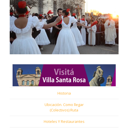
Historia
Ubicación. Como llegar
(Colectivos) Ruta
Hoteles Y Restaurantes