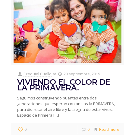
Ezequiel Cuello
at
20 septiembre, 2019
VIVIENDO EL COLOR DE
LA PRIMAVERA.
Seguimos construyendo puentes entre dos
generaciones que esperan con ansias la PRIMAVERA,
para disfrutar el aire libre y la alegría de estar vivos.
Espacio de Primera
[…]
0
0
Read more