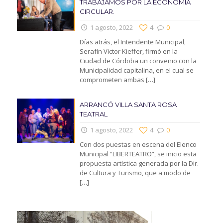
TRABAJAMOS POR LA ECONOMIA
CIRCULAR.
1 agosto, 2022
4
0
Días atrás, el Intendente Municipal,
Serafín Victor Kieffer, firmó en la
Ciudad de Córdoba un convenio con la
Municipalidad capitalina, en el cual se
comprometen ambas
[…]
ARRANCÓ VILLA SANTA ROSA
TEATRAL
1 agosto, 2022
4
0
Con dos puestas en escena del Elenco
Municipal “LIBERTEATRO”, se inicio esta
propuesta artística generada por la Dir.
de Cultura y Turismo, que a modo de
[…]