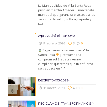
La Municipalidad de Villa Santa Rosa
puso en marcha Acceder +, una tarjeta
municipal que garantiza el acceso a los
servicios de salud, cultura, deporte y
[…]
¡Aprovechá el Plan 55%!
9 febrero, 2026
3
0
Pagá menos y viví mejor en Villa
Santa Rosa
¡Premiamos tu
compromiso! Si sos un vecino
cumplidor, queremos que tu esfuerzo
se traduzca en
[…]
DECRETO-015-2023-
31 marzo, 2023
4
0
RECICLAMOS, TRANSFORMAMOS Y