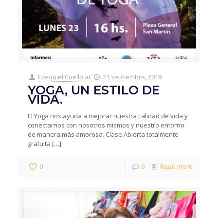
Ezequiel Cuello
at
21 septiembre, 2019
YOGA, UN ESTILO DE
VIDA.
El Yoga nos ayuda a mejorar nuestra calidad de vida y
conectarnos con nosotros mismos y nuestro entorno
de manera más amorosa. Clase Abierta totalmente
gratuita
[…]
0
0
Read more