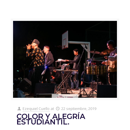
Ezequiel Cuello
at
22 septiembre, 2019
COLOR Y ALEGRÍA
ESTUDIANTIL.