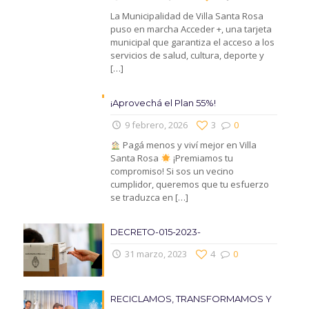
La Municipalidad de Villa Santa Rosa
puso en marcha Acceder +, una tarjeta
municipal que garantiza el acceso a los
servicios de salud, cultura, deporte y
[…]
¡Aprovechá el Plan 55%!
9 febrero, 2026
3
0
Pagá menos y viví mejor en Villa
Santa Rosa
¡Premiamos tu
compromiso! Si sos un vecino
cumplidor, queremos que tu esfuerzo
se traduzca en
[…]
DECRETO-015-2023-
31 marzo, 2023
4
0
RECICLAMOS, TRANSFORMAMOS Y