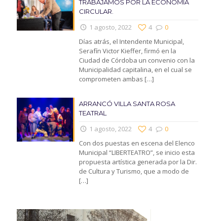
TRABAJAMOS POR LA ECONOMIA
CIRCULAR.
1 agosto, 2022
4
0
Días atrás, el Intendente Municipal,
Serafín Victor Kieffer, firmó en la
Ciudad de Córdoba un convenio con la
Municipalidad capitalina, en el cual se
comprometen ambas
[…]
ARRANCÓ VILLA SANTA ROSA
TEATRAL
1 agosto, 2022
4
0
Con dos puestas en escena del Elenco
Municipal “LIBERTEATRO”, se inicio esta
propuesta artística generada por la Dir.
de Cultura y Turismo, que a modo de
[…]