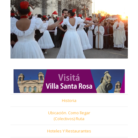
Historia
Ubicación. Como llegar
(Colectivos) Ruta
Hoteles Y Restaurantes