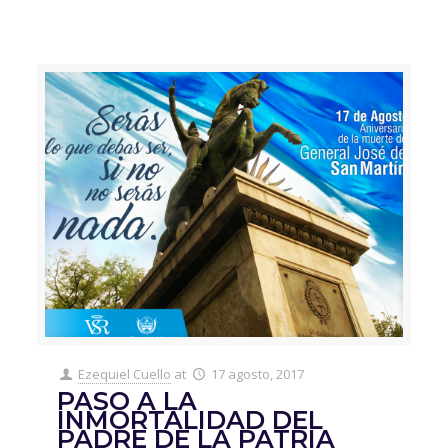
Ezequiel Cuello
at
17 agosto, 2017
PASO A LA
INMORTALIDAD DEL
PADRE DE LA PATRIA