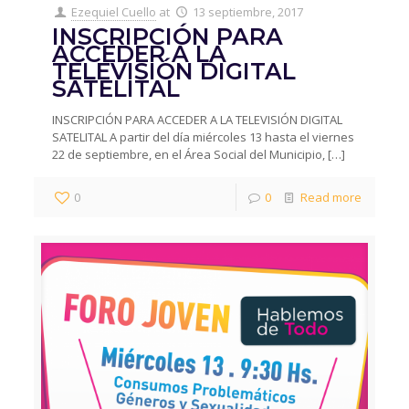
Ezequiel Cuello
at
13 septiembre, 2017
INSCRIPCIÓN PARA
ACCEDER A LA
TELEVISIÓN DIGITAL
SATELITAL
INSCRIPCIÓN PARA ACCEDER A LA TELEVISIÓN DIGITAL
SATELITAL A partir del día miércoles 13 hasta el viernes
22 de septiembre, en el Área Social del Municipio,
[…]
0
0
Read more