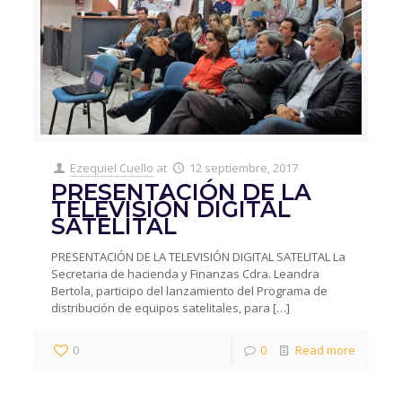
Ezequiel Cuello
at
12 septiembre, 2017
PRESENTACIÓN DE LA
TELEVISIÓN DIGITAL
SATELITAL
PRESENTACIÓN DE LA TELEVISIÓN DIGITAL SATELITAL La
Secretaria de hacienda y Finanzas Cdra. Leandra
Bertola, participo del lanzamiento del Programa de
distribución de equipos satelitales, para
[…]
0
0
Read more