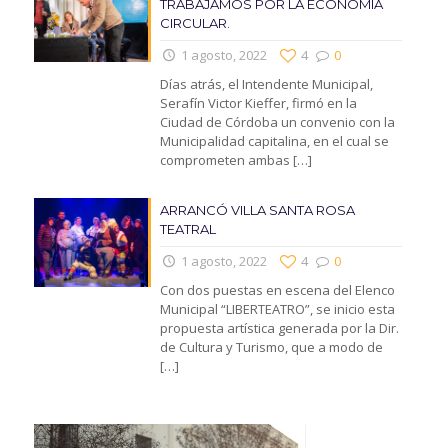
TRABAJAMOS POR LA ECONOMIA
CIRCULAR.
1 agosto, 2022
4
0
Días atrás, el Intendente Municipal,
Serafín Victor Kieffer, firmó en la
Ciudad de Córdoba un convenio con la
Municipalidad capitalina, en el cual se
comprometen ambas
[…]
ARRANCÓ VILLA SANTA ROSA
TEATRAL
1 agosto, 2022
4
0
Con dos puestas en escena del Elenco
Municipal “LIBERTEATRO”, se inicio esta
propuesta artística generada por la Dir.
de Cultura y Turismo, que a modo de
[…]