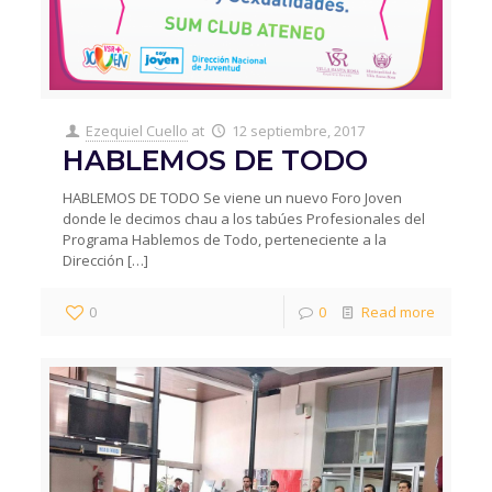
Ezequiel Cuello
at
12 septiembre, 2017
HABLEMOS DE TODO
HABLEMOS DE TODO Se viene un nuevo Foro Joven
donde le decimos chau a los tabúes Profesionales del
Programa Hablemos de Todo, perteneciente a la
Dirección
[…]
0
0
Read more