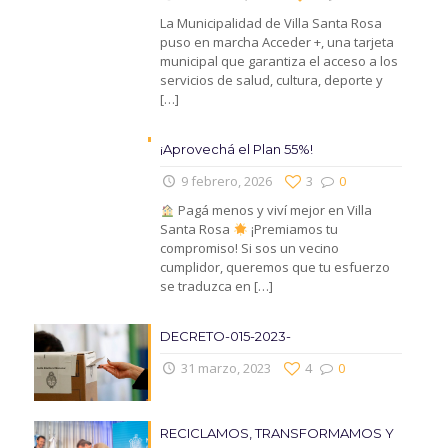
La Municipalidad de Villa Santa Rosa
puso en marcha Acceder +, una tarjeta
municipal que garantiza el acceso a los
servicios de salud, cultura, deporte y
[…]
¡Aprovechá el Plan 55%!
9 febrero, 2026
3
0
Pagá menos y viví mejor en Villa
Santa Rosa
¡Premiamos tu
compromiso! Si sos un vecino
cumplidor, queremos que tu esfuerzo
se traduzca en
[…]
DECRETO-015-2023-
31 marzo, 2023
4
0
RECICLAMOS, TRANSFORMAMOS Y