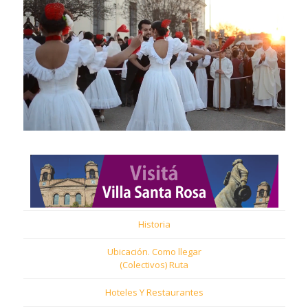
Historia
Ubicación. Como llegar
(Colectivos) Ruta
Hoteles Y Restaurantes