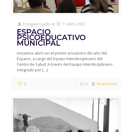
Ezequiel Cuello
at
11 abril, 2022
ESPACIO
PSICOEDUCATIVO
MUNICIPAL
Iniciamos abril con el primer encuentro del año del
Espacio, a cargo del Equipo Interdisciplinario del
Centro de Salud. A través del Equipo Interdisciplinario
integrado por
[…]
0
0
Read more