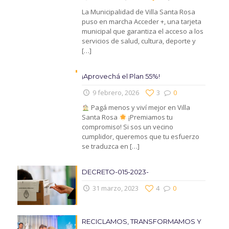
La Municipalidad de Villa Santa Rosa
puso en marcha Acceder +, una tarjeta
municipal que garantiza el acceso a los
servicios de salud, cultura, deporte y
[…]
¡Aprovechá el Plan 55%!
9 febrero, 2026
3
0
Pagá menos y viví mejor en Villa
Santa Rosa
¡Premiamos tu
compromiso! Si sos un vecino
cumplidor, queremos que tu esfuerzo
se traduzca en
[…]
DECRETO-015-2023-
31 marzo, 2023
4
0
RECICLAMOS, TRANSFORMAMOS Y