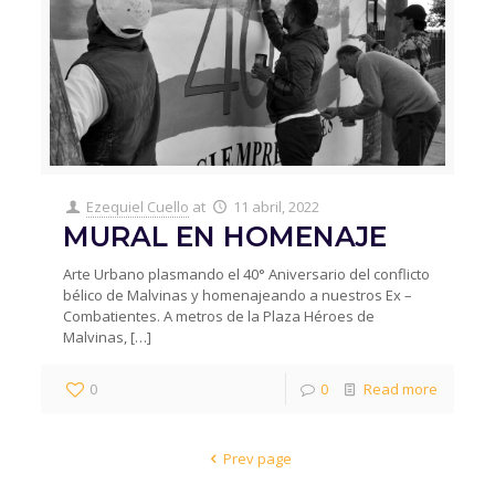
Ezequiel Cuello
at
11 abril, 2022
MURAL EN HOMENAJE
Arte Urbano plasmando el 40° Aniversario del conflicto
bélico de Malvinas y homenajeando a nuestros Ex –
Combatientes. A metros de la Plaza Héroes de
Malvinas,
[…]
0
0
Read more
Prev page