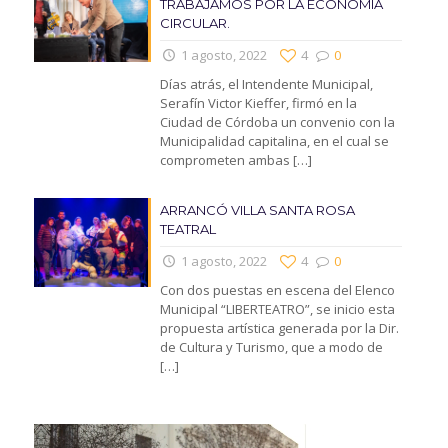
TRABAJAMOS POR LA ECONOMIA
CIRCULAR.
1 agosto, 2022
4
0
Días atrás, el Intendente Municipal,
Serafín Victor Kieffer, firmó en la
Ciudad de Córdoba un convenio con la
Municipalidad capitalina, en el cual se
comprometen ambas
[…]
ARRANCÓ VILLA SANTA ROSA
TEATRAL
1 agosto, 2022
4
0
Con dos puestas en escena del Elenco
Municipal “LIBERTEATRO”, se inicio esta
propuesta artística generada por la Dir.
de Cultura y Turismo, que a modo de
[…]