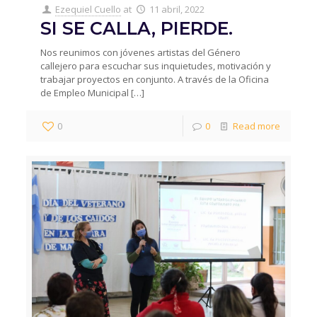
Ezequiel Cuello
at
11 abril, 2022
SI SE CALLA, PIERDE.
Nos reunimos con jóvenes artistas del Género
callejero para escuchar sus inquietudes, motivación y
trabajar proyectos en conjunto. A través de la Oficina
de Empleo Municipal
[…]
0
0
Read more