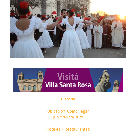
Historia
Ubicación. Como llegar
(Colectivos) Ruta
Hoteles Y Restaurantes