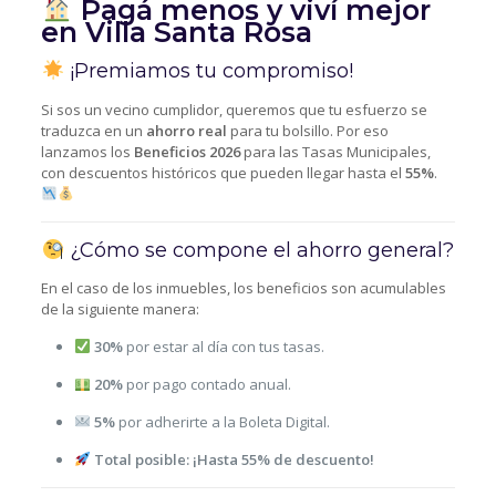
Pagá menos y viví mejor
en Villa Santa Rosa
¡Premiamos tu compromiso!
Si sos un vecino cumplidor, queremos que tu esfuerzo se
traduzca en un
ahorro real
para tu bolsillo. Por eso
lanzamos los
Beneficios 2026
para las Tasas Municipales,
con descuentos históricos que pueden llegar hasta el
55%
.
¿Cómo se compone el ahorro general?
En el caso de los inmuebles, los beneficios son acumulables
de la siguiente manera:
30%
por estar al día con tus tasas.
20%
por pago contado anual.
5%
por adherirte a la Boleta Digital.
Total posible:
¡Hasta 55% de descuento!