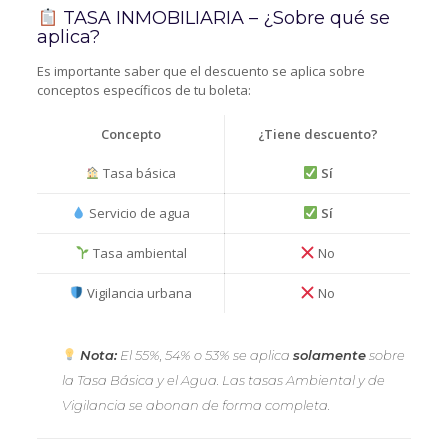
TASA INMOBILIARIA – ¿Sobre qué se
aplica?
Es importante saber que el descuento se aplica sobre
conceptos específicos de tu boleta:
Concepto
¿Tiene descuento?
Tasa básica
Sí
Servicio de agua
Sí
Tasa ambiental
No
Vigilancia urbana
No
Nota:
El 55%, 54% o 53% se aplica
solamente
sobre
la Tasa Básica y el Agua. Las tasas Ambiental y de
Vigilancia se abonan de forma completa.