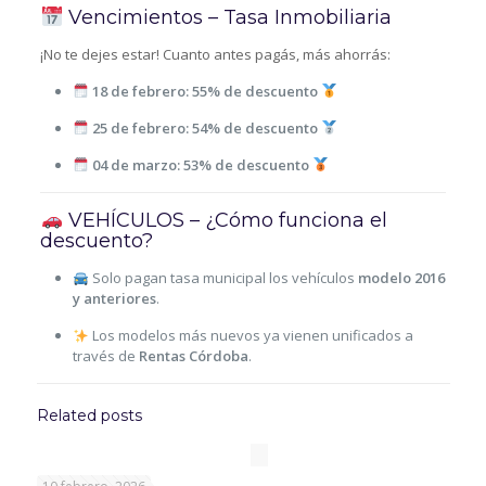
Vencimientos – Tasa Inmobiliaria
¡No te dejes estar! Cuanto antes pagás, más ahorrás:
18 de febrero:
55% de descuento
25 de febrero:
54% de descuento
04 de marzo:
53% de descuento
VEHÍCULOS – ¿Cómo funciona el
descuento?
Solo pagan tasa municipal los vehículos
modelo 2016
y anteriores
.
Los modelos más nuevos ya vienen unificados a
través de
Rentas Córdoba
.
Related posts