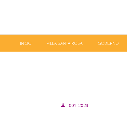
INICIO
VILLA SANTA ROSA
GOBIERNO
001-2023