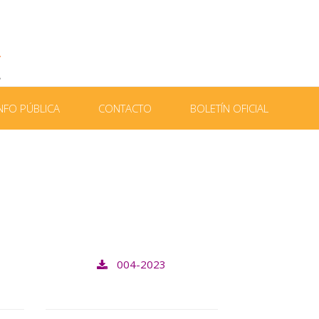
NFO PÚBLICA
CONTACTO
BOLETÍN OFICIAL
004-2023