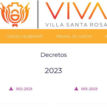
CONCEJO DELIBERANTE
TRIBUNAL DE CUENTAS
I
Decretos
2023
002-2023
003-2023