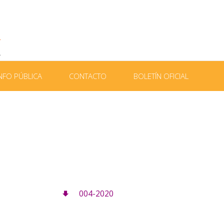
NFO PÚBLICA
CONTACTO
BOLETÍN OFICIAL
004-2020