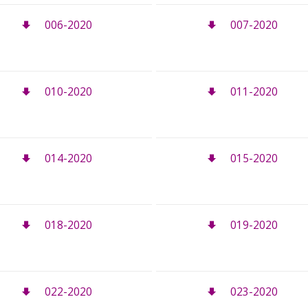
006-2020
007-2020
010-2020
011-2020
014-2020
015-2020
018-2020
019-2020
022-2020
023-2020