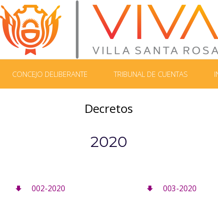
CONCEJO DELIBERANTE
TRIBUNAL DE CUENTAS
I
Decretos
2020
002-2020
003-2020