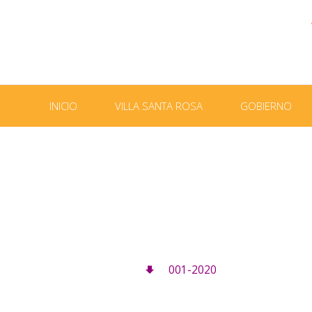
INICIO
VILLA SANTA ROSA
GOBIERNO
001-2020