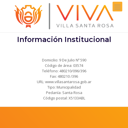
Información Institucional
Domicilio: 9 De Julio Nº 590
Código de área: 03574
Teléfono: 480210/096/396
Fax: 480210 /396
URL: www.villasantarosa.gob.ar
Tipo: Municipalidad
Pedanía: Santa Rosa
Código postal: X5133ABL