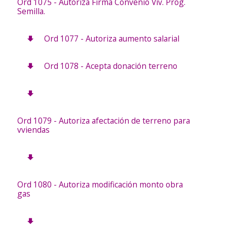
Ord 1075 - Autoriza Firma Convenio Viv. Prog.
Semilla.
Ord 1077 - Autoriza aumento salarial
Ord 1078 - Acepta donación terreno
Ord 1079 - Autoriza afectación de terreno para
vviendas
Ord 1080 - Autoriza modificación monto obra
gas