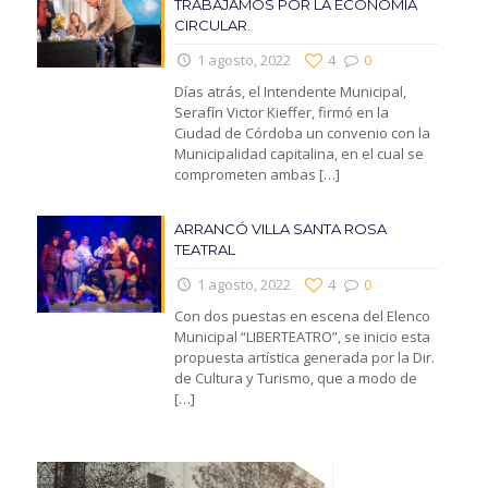
TRABAJAMOS POR LA ECONOMIA
CIRCULAR.
1 agosto, 2022
4
0
Días atrás, el Intendente Municipal,
Serafín Victor Kieffer, firmó en la
Ciudad de Córdoba un convenio con la
Municipalidad capitalina, en el cual se
comprometen ambas
[…]
ARRANCÓ VILLA SANTA ROSA
TEATRAL
1 agosto, 2022
4
0
Con dos puestas en escena del Elenco
Municipal “LIBERTEATRO”, se inicio esta
propuesta artística generada por la Dir.
de Cultura y Turismo, que a modo de
[…]