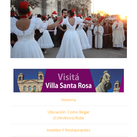
Historia
Ubicación. Como llegar
(Colectivos) Ruta
Hoteles Y Restaurantes