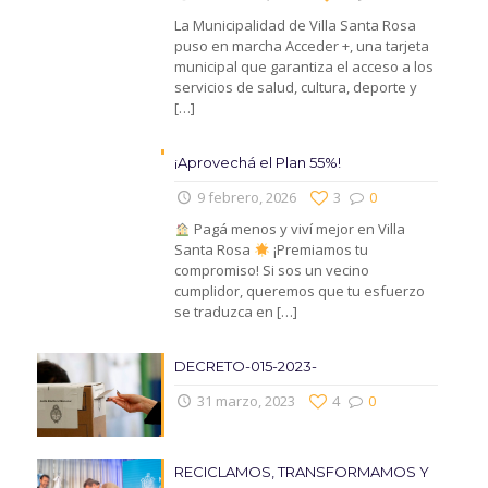
La Municipalidad de Villa Santa Rosa
puso en marcha Acceder +, una tarjeta
municipal que garantiza el acceso a los
servicios de salud, cultura, deporte y
[…]
¡Aprovechá el Plan 55%!
9 febrero, 2026
3
0
Pagá menos y viví mejor en Villa
Santa Rosa
¡Premiamos tu
compromiso! Si sos un vecino
cumplidor, queremos que tu esfuerzo
se traduzca en
[…]
DECRETO-015-2023-
31 marzo, 2023
4
0
RECICLAMOS, TRANSFORMAMOS Y