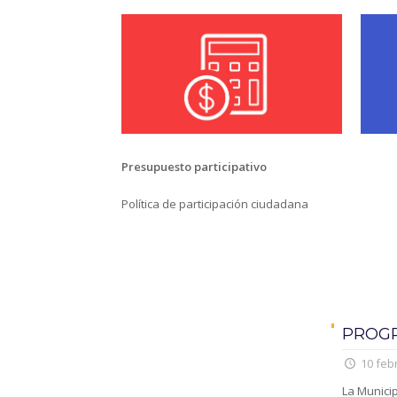
Presupuesto participativo
Política de participación ciudadana
PROGR
10 feb
La Municip