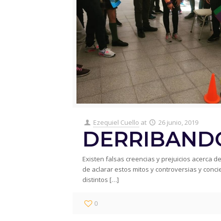
Ezequiel Cuello
at
26 junio, 2019
DERRIBAND
Existen falsas creencias y prejuicios acerca de
de aclarar estos mitos y controversias y conci
distintos
[…]
0