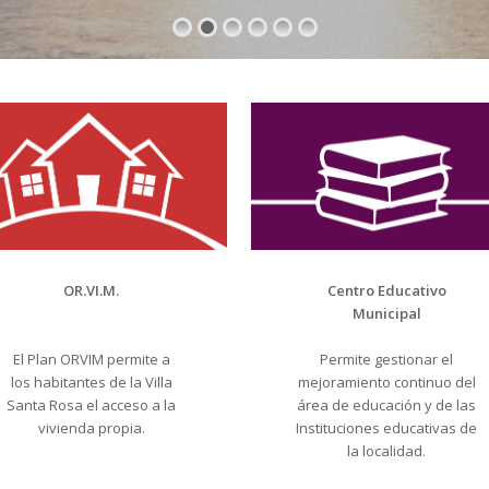
OR.VI.M.
Centro Educativo
Municipal
El Plan ORVIM permite a
Permite gestionar el
los habitantes de la Villa
mejoramiento continuo del
Santa Rosa el acceso a la
área de educación y de las
vivienda propia.
Instituciones educativas de
la localidad.