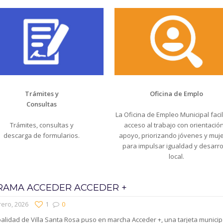
Trámites y
Oficina de Emplo
Consultas
La Oficina de Empleo Municipal facili
Trámites, consultas y
acceso al trabajo con orientación
descarga de formularios.
apoyo, priorizando jóvenes y muj
para impulsar igualdad y desarro
local.
AMA ACCEDER ACCEDER +
rero, 2026
1
0
alidad de Villa Santa Rosa puso en marcha Acceder +, una tarjeta municip