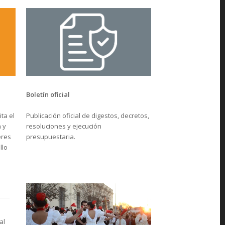
Boletín oficial
Publicación oficial de digestos, decretos,
ta el
resoluciones y ejecución
 y
presupuestaria.
eres
llo
al