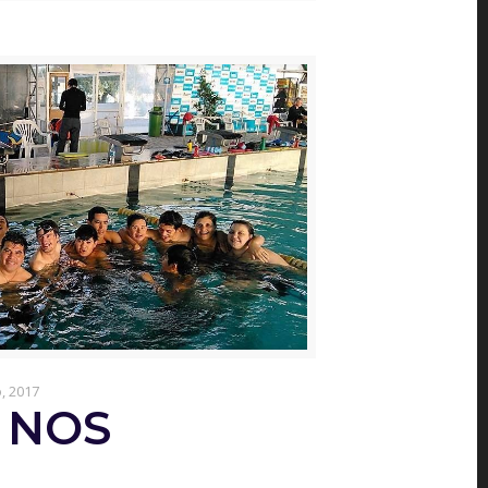
o, 2017
 NOS