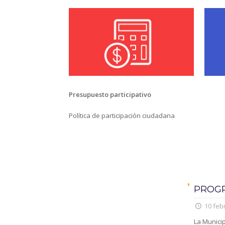
Presupuesto participativo
Política de participación ciudadana
PROGR
10 feb
La Municip