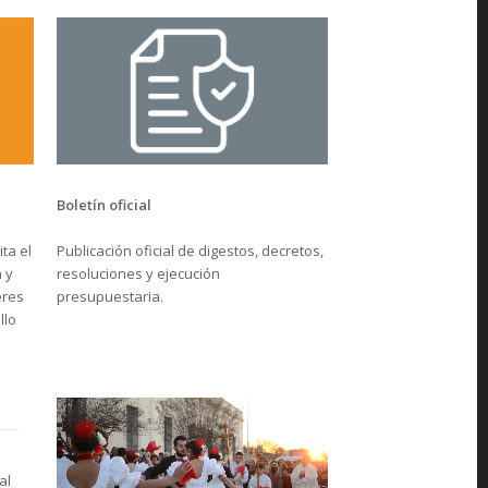
Boletín oficial
Publicación oficial de digestos, decretos,
ta el
resoluciones y ejecución
 y
presupuestaria.
eres
llo
al