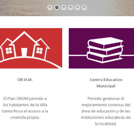
OR.VI.M.
Centro Educativo
Municipal
El Plan ORVIM permite a
Permite gestionar el
los habitantes de la Villa
mejoramiento continuo del
Santa Rosa el acceso a la
área de educación y de las
vivienda propia.
Instituciones educativas de
la localidad.