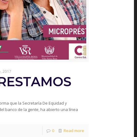
o, 2017
PRESTAMOS
forma que la Secretaría De Equidad y
el banco de la gente, ha abierto una línea
0
Read more