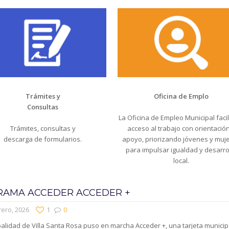
Trámites y
Oficina de Emplo
Consultas
La Oficina de Empleo Municipal facili
Trámites, consultas y
acceso al trabajo con orientación
descarga de formularios.
apoyo, priorizando jóvenes y muj
para impulsar igualdad y desarro
local.
AMA ACCEDER ACCEDER +
rero, 2026
1
0
alidad de Villa Santa Rosa puso en marcha Acceder +, una tarjeta municip