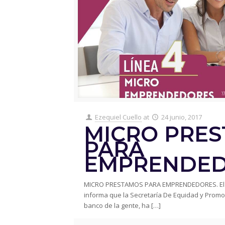
Ezequiel Cuello
at
24 junio, 2017
MICRO PRE
PARA
EMPRENDED
MICRO PRESTAMOS PARA EMPRENDEDORES. El C
informa que la Secretaría De Equidad y Promoc
banco de la gente, ha
[…]