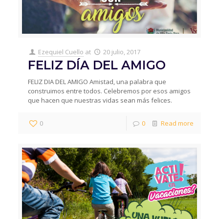
Ezequiel Cuello
at
20 julio, 2017
FELIZ DÍA DEL AMIGO
FELIZ DIA DEL AMIGO Amistad, una palabra que
construimos entre todos. Celebremos por esos amigos
que hacen que nuestras vidas sean más felices.
0
0
Read more