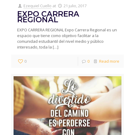
Ezequiel Cuello
at
21 julio, 2017
EXPO CARRERA
REGIONAL
EXPO CARRERA REGIONAL Expo Carrera Regional es un
espacio que tiene como objetivo facilitar a la
comunidad estudiantil del nivel medio y público
interesado, toda la
[…]
0
0
Read more