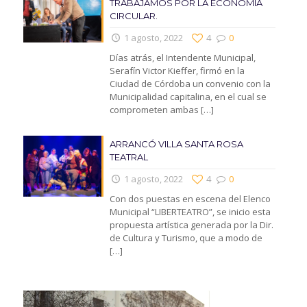
TRABAJAMOS POR LA ECONOMIA
CIRCULAR.
1 agosto, 2022
4
0
Días atrás, el Intendente Municipal,
Serafín Victor Kieffer, firmó en la
Ciudad de Córdoba un convenio con la
Municipalidad capitalina, en el cual se
comprometen ambas
[…]
ARRANCÓ VILLA SANTA ROSA
TEATRAL
1 agosto, 2022
4
0
Con dos puestas en escena del Elenco
Municipal “LIBERTEATRO”, se inicio esta
propuesta artística generada por la Dir.
de Cultura y Turismo, que a modo de
[…]