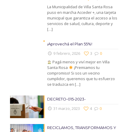
La Municipalidad de Villa Santa Rosa
puso en marcha Acceder +, una tarjeta
municipal que garantiza el acceso a los
servicios de salud, cultura, deporte y
[…]
¡Aprovechá el Plan 55%!
9 febrero, 2026
3
0
Pagá menos y viví mejor en Villa
Santa Rosa
¡Premiamos tu
compromiso! Si sos un vecino
cumplidor, queremos que tu esfuerzo
se traduzca en
[…]
DECRETO-015-2023-
31 marzo, 2023
4
0
RECICLAMOS, TRANSFORMAMOS Y