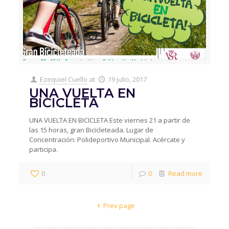
Ezequiel Cuello
at
19 julio, 2017
UNA VUELTA EN
BICICLETA
UNA VUELTA EN BICICLETA Este viernes 21 a partir de
las 15 horas, gran Bicicleteada. Lugar de
Concentración: Polideportivo Municipal. Acércate y
participa.
0
0
Read more
Prev page