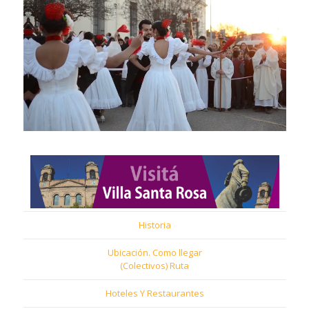
Historia
Ubicación. Como llegar
(Colectivos) Ruta
Hoteles Y Restaurantes