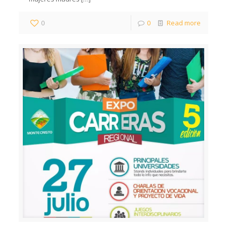
0
0
Read more