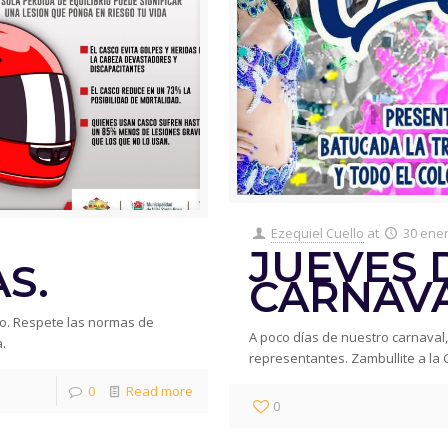
Ezequiel Cuello
at
30 ener
JUEVES 
S.
CARNAVAL
sito. Respete las normas de
A poco días de nuestro carnaval
a.
representantes. Zambullite a la 
0
Read more
0