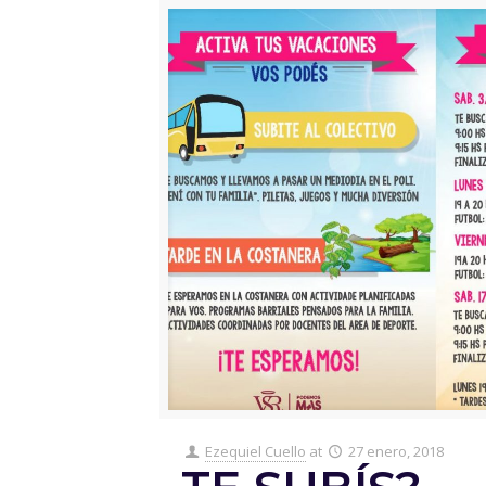
Ezequiel Cuello
at
27 enero, 2018