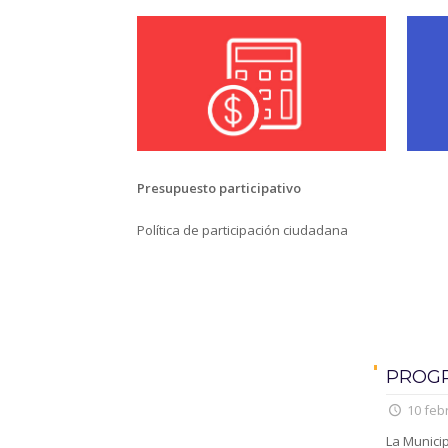
Presupuesto participativo
Política de participación ciudadana
PROGR
10 feb
La Municip