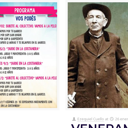
Ezequiel Cuello
at
26 ener