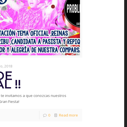
o, 2018
DE
 !!
, te invitamos a que conozcas nuestros
Gran Fiesta!
0
Read more