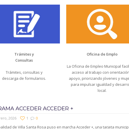
Trámites y
Oficina de Emplo
Consultas
La Oficina de Empleo Municipal facili
Trámites, consultas y
acceso al trabajo con orientación
descarga de formularios.
apoyo, priorizando jóvenes y muj
para impulsar igualdad y desarro
local.
AMA ACCEDER ACCEDER +
rero, 2026
1
0
alidad de Villa Santa Rosa puso en marcha Acceder +, una tarjeta municip