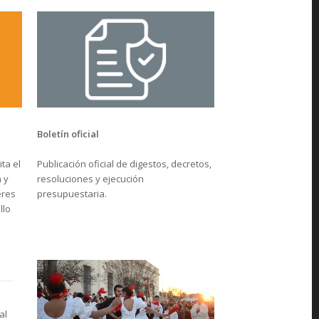
Boletín oficial
Publicación oficial de digestos, decretos,
ta el
resoluciones y ejecución
 y
presupuestaria.
eres
llo
al