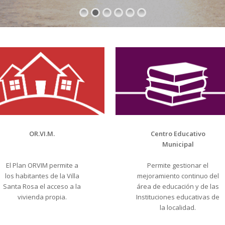
OR.VI.M.
Centro Educativo
Municipal
El Plan ORVIM permite a
Permite gestionar el
los habitantes de la Villa
mejoramiento continuo del
Santa Rosa el acceso a la
área de educación y de las
vivienda propia.
Instituciones educativas de
la localidad.