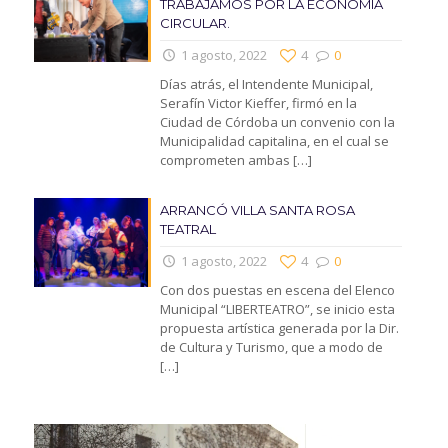
TRABAJAMOS POR LA ECONOMIA
CIRCULAR.
1 agosto, 2022
4
0
Días atrás, el Intendente Municipal,
Serafín Victor Kieffer, firmó en la
Ciudad de Córdoba un convenio con la
Municipalidad capitalina, en el cual se
comprometen ambas
[…]
ARRANCÓ VILLA SANTA ROSA
TEATRAL
1 agosto, 2022
4
0
Con dos puestas en escena del Elenco
Municipal “LIBERTEATRO”, se inicio esta
propuesta artística generada por la Dir.
de Cultura y Turismo, que a modo de
[…]