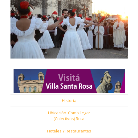
Historia
Ubicación. Como llegar
(Colectivos) Ruta
Hoteles Y Restaurantes