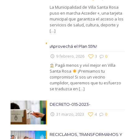
La Municipalidad de Villa Santa Rosa
puso en marcha Acceder +, una tarjeta
municipal que garantiza el acceso a los
servicios de salud, cultura, deporte y
[…]
¡Aprovechá el Plan 55%!
9 febrero, 2026
3
0
Pagá menos y viví mejor en Villa
Santa Rosa
¡Premiamos tu
compromiso! Si sos un vecino
cumplidor, queremos que tu esfuerzo
se traduzca en
[…]
DECRETO-015-2023-
31 marzo, 2023
4
0
RECICLAMOS, TRANSFORMAMOS Y