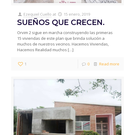
Ezequiel Cuello
at
15 enero, 2019
SUEÑOS QUE CRECEN.
Orvim 2 sigue en marcha construyendo las primeras
15 viviendas de este plan que brinda solución a
muchos de nuestros vecinos. Hacemos Viviendas,
Hacemos Realidad muchos
[…]
1
0
Read more