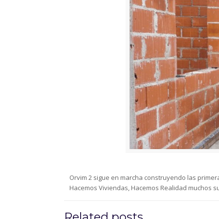
Orvim 2 sigue en marcha construyendo las primera
Hacemos Viviendas, Hacemos Realidad muchos s
Related posts