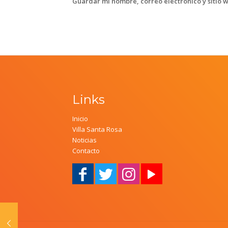
Guardar mi nombre, correo electrónico y sitio 
Links
Inicio
Villa Santa Rosa
Noticias
Contacto