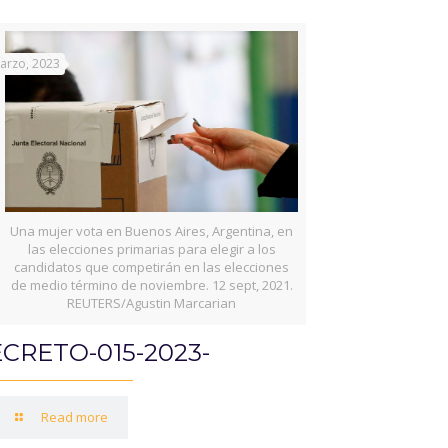
arzo, 2023
Una mujer vota en Buenos Aires, Argentina, en
las elecciones primarias para elegir a los
candidatos que competirán en las elecciones
de medio término de noviembre. 12 sept, 2021.
REUTERS/Agustin Marcarian
CRETO-015-2023-
Read more