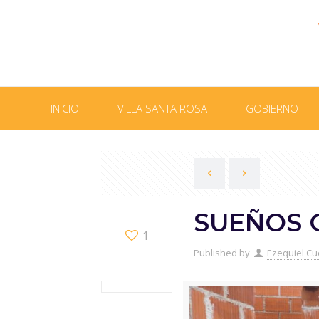
INICIO
VILLA SANTA ROSA
GOBIERNO
SUEÑOS 
1
Published by
Ezequiel Cu