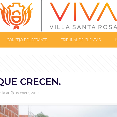
CONCEJO DELIBERANTE
TRIBUNAL DE CUENTAS
I
QUE CRECEN.
ello
at
15 enero, 2019