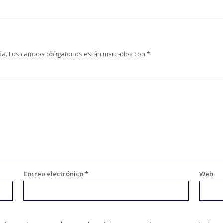
da.
Los campos obligatorios están marcados con
*
Correo electrónico
*
Web