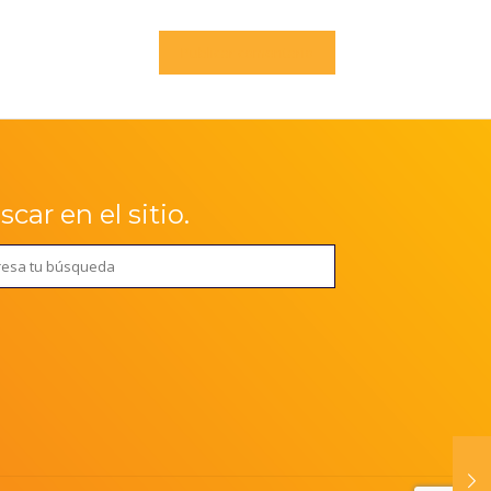
car en el sitio.