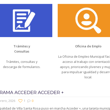
Trámites y
Oficina de Emplo
Consultas
La Oficina de Empleo Municipal facil
Trámites, consultas y
acceso al trabajo con orientació
descarga de formularios.
apoyo, priorizando jóvenes y mu
para impulsar igualdad y desarr
local.
RAMA ACCEDER ACCEDER +
rero, 2026
1
0
palidad de Villa Santa Rosa puso en marcha Acceder +, una tarjeta munici