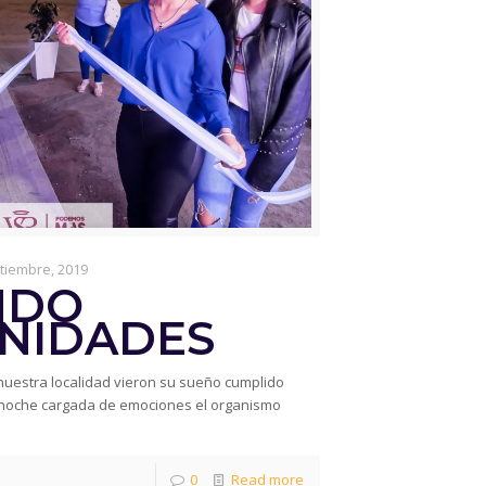
tiembre, 2019
NDO
NIDADES
 nuestra localidad vieron su sueño cumplido
na noche cargada de emociones el organismo
0
Read more