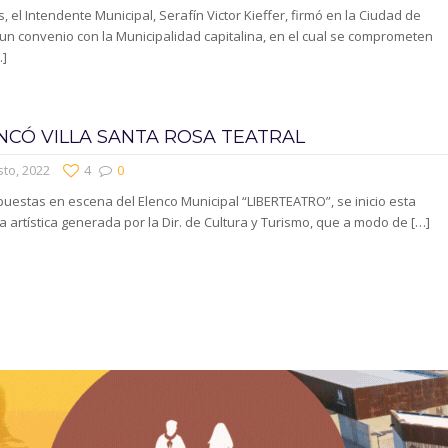
s, el Intendente Municipal, Serafín Victor Kieffer, firmó en la Ciudad de
n convenio con la Municipalidad capitalina, en el cual se comprometen
]
CÓ VILLA SANTA ROSA TEATRAL
to, 2022
4
0
uestas en escena del Elenco Municipal “LIBERTEATRO”, se inicio esta
 artística generada por la Dir. de Cultura y Turismo, que a modo de
[…]