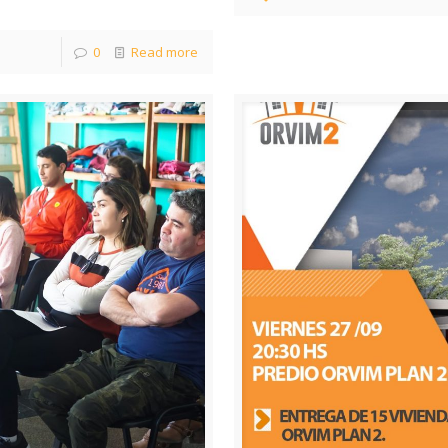
0
Read more