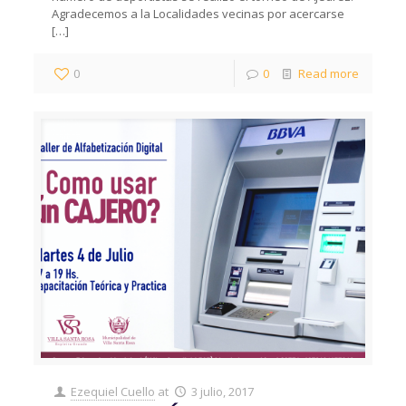
Agradecemos a la Localidades vecinas por acercarse
[…]
0
0
Read more
Ezequiel Cuello
at
3 julio, 2017