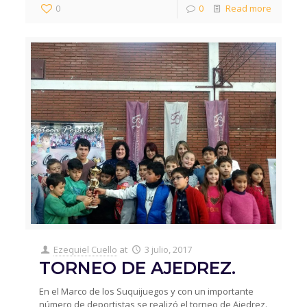
0
0
Read more
Ezequiel Cuello
at
3 julio, 2017
TORNEO DE AJEDREZ.
En el Marco de los Suquijuegos y con un importante
número de deportistas se realizó el torneo de Ajedrez.