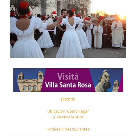
Historia
Ubicación. Como llegar
(Colectivos) Ruta
Hoteles Y Restaurantes