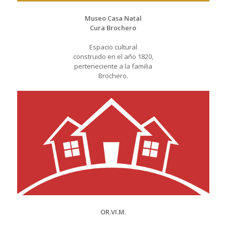
Museo Casa Natal
Cura Brochero
Espacio cultural
construido en el año 1820,
perteneciente a la familia
Brochero.
OR.VI.M.