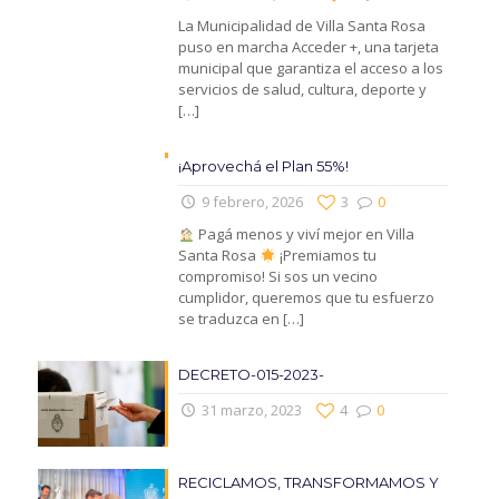
La Municipalidad de Villa Santa Rosa
puso en marcha Acceder +, una tarjeta
municipal que garantiza el acceso a los
servicios de salud, cultura, deporte y
[…]
¡Aprovechá el Plan 55%!
9 febrero, 2026
3
0
Pagá menos y viví mejor en Villa
Santa Rosa
¡Premiamos tu
compromiso! Si sos un vecino
cumplidor, queremos que tu esfuerzo
se traduzca en
[…]
DECRETO-015-2023-
31 marzo, 2023
4
0
RECICLAMOS, TRANSFORMAMOS Y