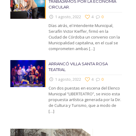
TRABAJAMOS POR LA ECONOMIA
CIRCULAR.
1 agosto, 2022
4
0
Días atrás, el Intendente Municipal,
Serafín Victor Kieffer, firmó en la
Ciudad de Córdoba un convenio con la
Municipalidad capitalina, en el cual se
comprometen ambas
[…]
ARRANCÓ VILLA SANTA ROSA
TEATRAL
1 agosto, 2022
4
0
Con dos puestas en escena del Elenco
Municipal “LIBERTEATRO”, se inicio esta
propuesta artística generada por la Dir.
de Cultura y Turismo, que a modo de
[…]