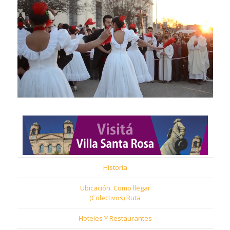
Historia
Ubicación. Como llegar
(Colectivos) Ruta
Hoteles Y Restaurantes