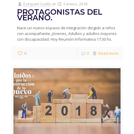
Ezequiel Cuello
at
3 enero, 2018
PROTAGONISTAS DEL
VERANO.
Nace un nuevo espacio de integración dirigido a niños
con acompañante, jóvenes, Adultos y adultos mayores
con discapacidad. Hoy Reunión Informativa 17:30 hs.
0
0
Read more