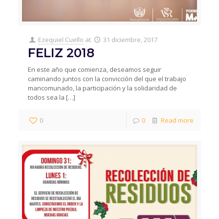
Ezequiel Cuello
at
31 diciembre, 2017
FELIZ 2018
En este año que comienza, deseamos seguir
caminando juntos con la convicción del que el trabajo
mancomunado, la participación y la solidaridad de
todos sea la
[…]
0
0
Read more