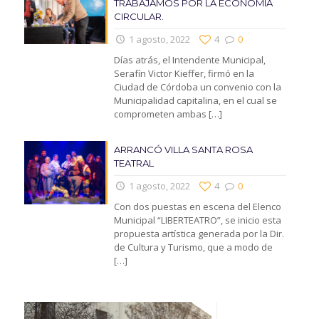
TRABAJAMOS POR LA ECONOMIA
CIRCULAR.
1 agosto, 2022
4
0
Días atrás, el Intendente Municipal,
Serafín Victor Kieffer, firmó en la
Ciudad de Córdoba un convenio con la
Municipalidad capitalina, en el cual se
comprometen ambas
[…]
ARRANCÓ VILLA SANTA ROSA
TEATRAL
1 agosto, 2022
4
0
Con dos puestas en escena del Elenco
Municipal “LIBERTEATRO”, se inicio esta
propuesta artística generada por la Dir.
de Cultura y Turismo, que a modo de
[…]