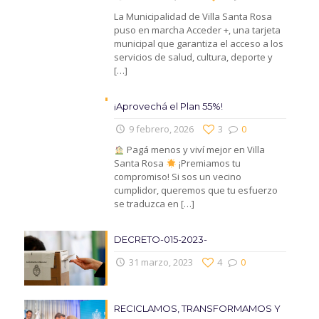
La Municipalidad de Villa Santa Rosa
puso en marcha Acceder +, una tarjeta
municipal que garantiza el acceso a los
servicios de salud, cultura, deporte y
[…]
¡Aprovechá el Plan 55%!
9 febrero, 2026
3
0
Pagá menos y viví mejor en Villa
Santa Rosa
¡Premiamos tu
compromiso! Si sos un vecino
cumplidor, queremos que tu esfuerzo
se traduzca en
[…]
DECRETO-015-2023-
31 marzo, 2023
4
0
RECICLAMOS, TRANSFORMAMOS Y