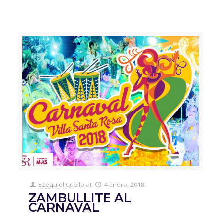
Ezequiel Cuello
at
4 enero, 2018
ZAMBULLITE AL
CARNAVAL