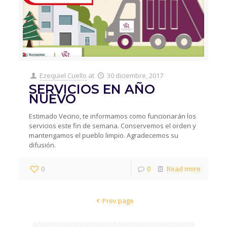
Ezequiel Cuello
at
30 diciembre, 2017
SERVICIOS EN AÑO
NUEVO
Estimado Vecino, te informamos como funcionarán los
servicios este fin de semana. Conservemos el orden y
mantengamos el pueblo limpio. Agradecemos su
difusión.
0
0
Read more
Prev page