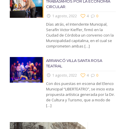
TRABAJAMOS POR LA ECONOMIA
CIRCULAR.
1 agosto, 2022
4
0
Días atrás, el Intendente Municipal,
Serafín Victor Kieffer, firmó en la
Ciudad de Córdoba un convenio con la
Municipalidad capitalina, en el cual se
comprometen ambas
[…]
ARRANCÓ VILLA SANTA ROSA
TEATRAL
1 agosto, 2022
4
0
Con dos puestas en escena del Elenco
Municipal “LIBERTEATRO”, se inicio esta
propuesta artística generada por la Dir.
de Cultura y Turismo, que a modo de
[…]