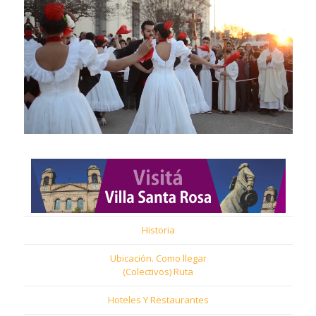
Historia
Ubicación. Como llegar
(Colectivos) Ruta
Hoteles Y Restaurantes