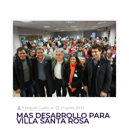
Ezequiel Cuello
at
21 junio, 2017
MAS DESARROLLO PARA
VILLA SANTA ROSA