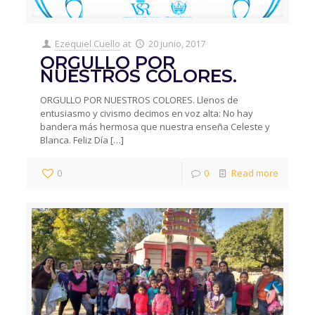
Ezequiel Cuello
at
20 junio, 2017
ORGULLO POR
NUESTROS COLORES.
ORGULLO POR NUESTROS COLORES. Llenos de
entusiasmo y civismo decimos en voz alta: No hay
bandera más hermosa que nuestra enseña Celeste y
Blanca. Feliz Día
[…]
0
0
Read more