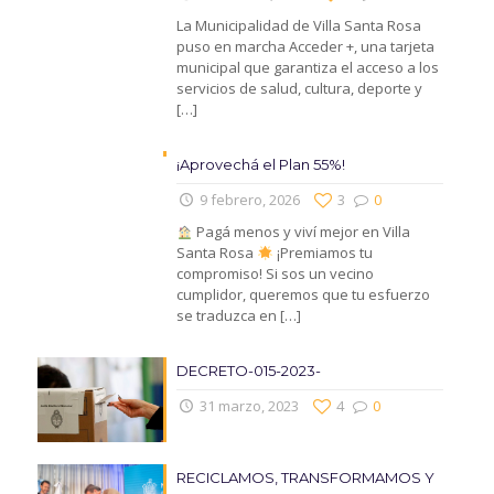
La Municipalidad de Villa Santa Rosa
puso en marcha Acceder +, una tarjeta
municipal que garantiza el acceso a los
servicios de salud, cultura, deporte y
[…]
¡Aprovechá el Plan 55%!
9 febrero, 2026
3
0
Pagá menos y viví mejor en Villa
Santa Rosa
¡Premiamos tu
compromiso! Si sos un vecino
cumplidor, queremos que tu esfuerzo
se traduzca en
[…]
DECRETO-015-2023-
31 marzo, 2023
4
0
RECICLAMOS, TRANSFORMAMOS Y