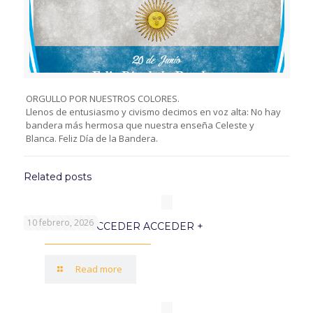
ORGULLO POR NUESTROS COLORES.
Llenos de entusiasmo y civismo decimos en voz alta: No hay
bandera más hermosa que nuestra enseña Celeste y
Blanca. Feliz Día de la Bandera.
Related posts
10 febrero, 2026
PROGRAMA ACCEDER ACCEDER +
Read more