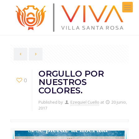
ORGULLO POR
0
NUESTROS
COLORES.
Published by
Ezequiel Cuello
at
20 junio,
2017