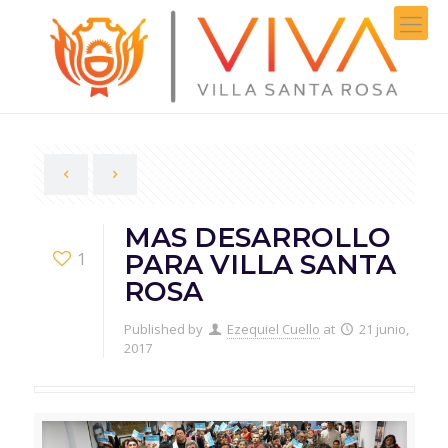
MAS DESARROLLO
1
PARA VILLA SANTA
ROSA
Published by
Ezequiel Cuello
at
21 junio,
2017