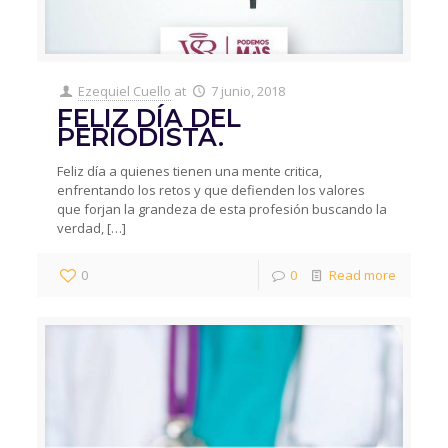
Ezequiel Cuello
at
7 junio, 2018
FELIZ DÍA DEL
PERIODISTA.
Feliz día a quienes tienen una mente critica,
enfrentando los retos y que defienden los valores
que forjan la grandeza de esta profesión buscando la
verdad,
[…]
0
0
Read more