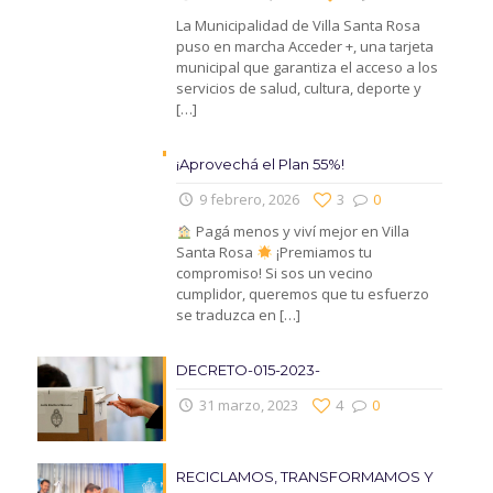
La Municipalidad de Villa Santa Rosa
puso en marcha Acceder +, una tarjeta
municipal que garantiza el acceso a los
servicios de salud, cultura, deporte y
[…]
¡Aprovechá el Plan 55%!
9 febrero, 2026
3
0
Pagá menos y viví mejor en Villa
Santa Rosa
¡Premiamos tu
compromiso! Si sos un vecino
cumplidor, queremos que tu esfuerzo
se traduzca en
[…]
DECRETO-015-2023-
31 marzo, 2023
4
0
RECICLAMOS, TRANSFORMAMOS Y