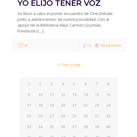
YO ELIJO TENER VOZ
Se llevó a cabo el primer encuentro de Cine Debate
junto a adolescentes de nuestra localidad. Con al
apoyo de la Biblioteca Alejo Carmen Guzmán,
Fundación
[…]
0
0
Read more
Prev page
1
2
3
4
5
6
7
8
9
10
11
12
13
14
15
16
17
18
19
20
21
22
23
24
25
26
27
28
29
30
31
32
33
34
35
36
37
38
39
40