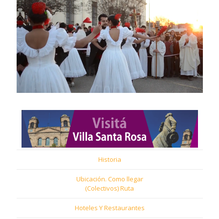
Historia
Ubicación. Como llegar
(Colectivos) Ruta
Hoteles Y Restaurantes