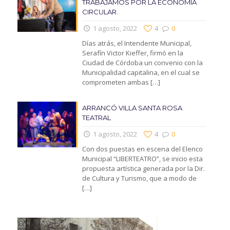
TRABAJAMOS POR LA ECONOMIA
CIRCULAR.
1 agosto, 2022
4
0
Días atrás, el Intendente Municipal,
Serafín Victor Kieffer, firmó en la
Ciudad de Córdoba un convenio con la
Municipalidad capitalina, en el cual se
comprometen ambas
[…]
ARRANCÓ VILLA SANTA ROSA
TEATRAL
1 agosto, 2022
4
0
Con dos puestas en escena del Elenco
Municipal “LIBERTEATRO”, se inicio esta
propuesta artística generada por la Dir.
de Cultura y Turismo, que a modo de
[…]