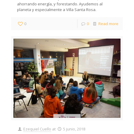
ahorrando energía, y forestando. Ayudemos al
planeta y especialmente a Villa Santa Rosa.
0
0
Read more
Ezequiel Cuello
at
5 junio, 2018