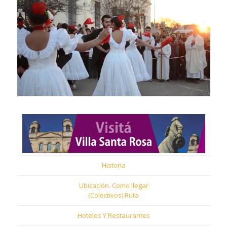
Historia
Ubicación. Como llegar
(Colectivos) Ruta
Hoteles Y Restaurantes