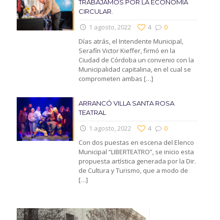
TRABAJAMOS POR LA ECONOMIA
CIRCULAR.
1 agosto, 2022
4
0
Días atrás, el Intendente Municipal,
Serafín Victor Kieffer, firmó en la
Ciudad de Córdoba un convenio con la
Municipalidad capitalina, en el cual se
comprometen ambas
[…]
ARRANCÓ VILLA SANTA ROSA
TEATRAL
1 agosto, 2022
4
0
Con dos puestas en escena del Elenco
Municipal “LIBERTEATRO”, se inicio esta
propuesta artística generada por la Dir.
de Cultura y Turismo, que a modo de
[…]