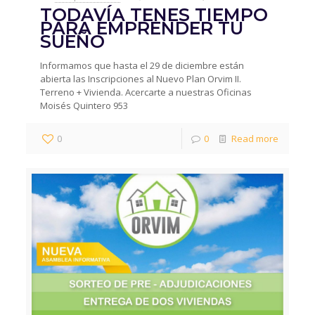
TODAVÍA TENES TIEMPO
PARA EMPRENDER TU
SUEÑO
Informamos que hasta el 29 de diciembre están
abierta las Inscripciones al Nuevo Plan Orvim II.
Terreno + Vivienda. Acercarte a nuestras Oficinas
Moisés Quintero 953
0
0
Read more