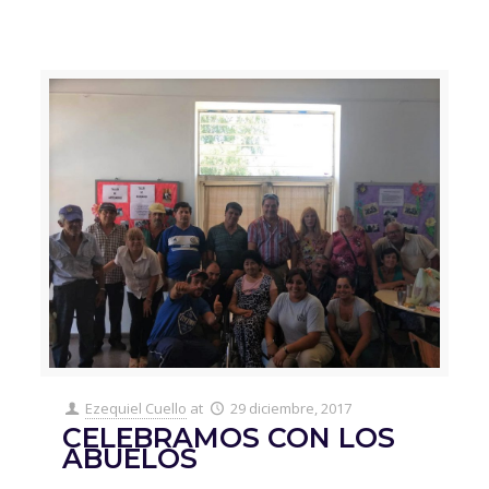
Ezequiel Cuello
at
29 diciembre, 2017
CELEBRAMOS CON LOS
ABUELOS