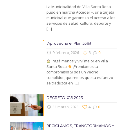
La Municipalidad de Villa Santa Rosa
puso en marcha Acceder +, una tarjeta
municipal que garantiza el acceso a los
servicios de salud, cultura, deporte y
[…]
¡Aprovechá el Plan 55%!
9 febrero, 2026
3
0
Pagá menos y viví mejor en Villa
Santa Rosa
¡Premiamos tu
compromiso! Si sos un vecino
cumplidor, queremos que tu esfuerzo
se traduzca en
[…]
DECRETO-015-2023-
31 marzo, 2023
4
0
RECICLAMOS, TRANSFORMAMOS Y