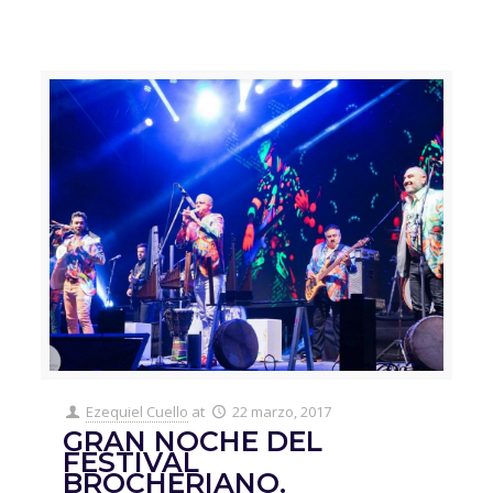
Ezequiel Cuello
at
22 marzo, 2017
GRAN NOCHE DEL
FESTIVAL
BROCHERIANO.