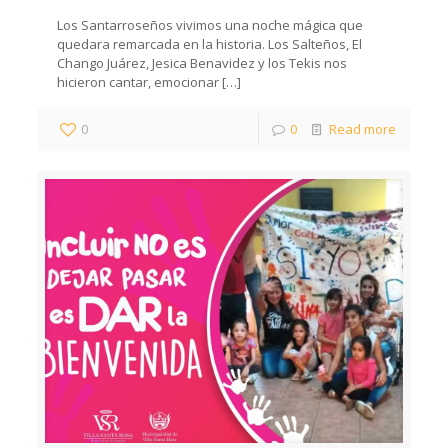
Los Santarroseños vivimos una noche mágica que
quedara remarcada en la historia. Los Salteños, El
Chango Juárez, Jesica Benavidez y los Tekis nos
hicieron cantar, emocionar
[…]
0
0
Read more