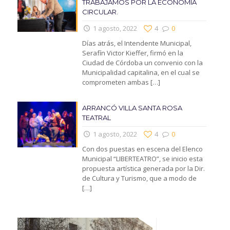
TRABAJAMOS POR LA ECONOMIA
CIRCULAR.
1 agosto, 2022
4
0
Días atrás, el Intendente Municipal,
Serafín Victor Kieffer, firmó en la
Ciudad de Córdoba un convenio con la
Municipalidad capitalina, en el cual se
comprometen ambas
[…]
ARRANCÓ VILLA SANTA ROSA
TEATRAL
1 agosto, 2022
4
0
Con dos puestas en escena del Elenco
Municipal “LIBERTEATRO”, se inicio esta
propuesta artística generada por la Dir.
de Cultura y Turismo, que a modo de
[…]