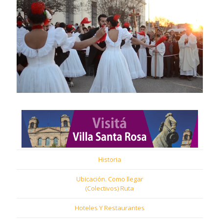
Historia
Ubicación. Como llegar
(Colectivos) Ruta
Hoteles Y Restaurantes