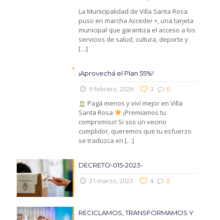
La Municipalidad de Villa Santa Rosa
puso en marcha Acceder +, una tarjeta
municipal que garantiza el acceso a los
servicios de salud, cultura, deporte y
[…]
¡Aprovechá el Plan 55%!
9 febrero, 2026
3
0
Pagá menos y viví mejor en Villa
Santa Rosa
¡Premiamos tu
compromiso! Si sos un vecino
cumplidor, queremos que tu esfuerzo
se traduzca en
[…]
DECRETO-015-2023-
31 marzo, 2023
4
0
RECICLAMOS, TRANSFORMAMOS Y