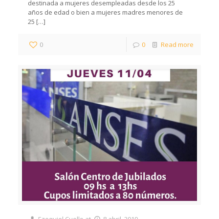
destinada a mujeres desempleadas desde los 25
años de edad o bien a mujeres madres menores de
25
[…]
0
0
Read more
Ezequiel Cuello
at
8 abril, 2019