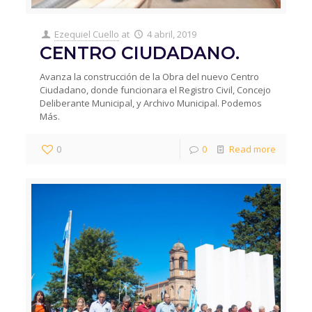
Ezequiel Cuello
at
4 abril, 2019
CENTRO CIUDADANO.
Avanza la construcción de la Obra del nuevo Centro
Ciudadano, donde funcionara el Registro Civil, Concejo
Deliberante Municipal, y Archivo Municipal. Podemos
Más.
0
0
Read more