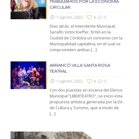
TRABAJAMOS POR LA ECONOMIA
CIRCULAR.
1 agosto, 2022
4
0
Días atrás, el Intendente Municipal,
Serafín Victor Kieffer, firmó en la
Ciudad de Córdoba un convenio con la
Municipalidad capitalina, en el cual se
comprometen ambas
[…]
ARRANCÓ VILLA SANTA ROSA
TEATRAL
1 agosto, 2022
4
0
Con dos puestas en escena del Elenco
Municipal “LIBERTEATRO”, se inicio esta
propuesta artística generada por la Dir.
de Cultura y Turismo, que a modo de
[…]