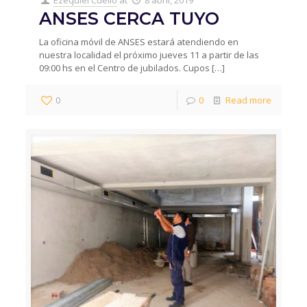
ANSES CERCA TUYO
La oficina móvil de ANSES estará atendiendo en
nuestra localidad el próximo jueves 11 a partir de las
09:00 hs en el Centro de jubilados. Cupos
[…]
0
0
Read more