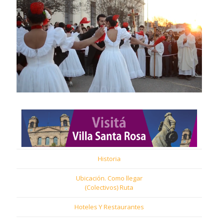
Historia
Ubicación. Como llegar
(Colectivos) Ruta
Hoteles Y Restaurantes