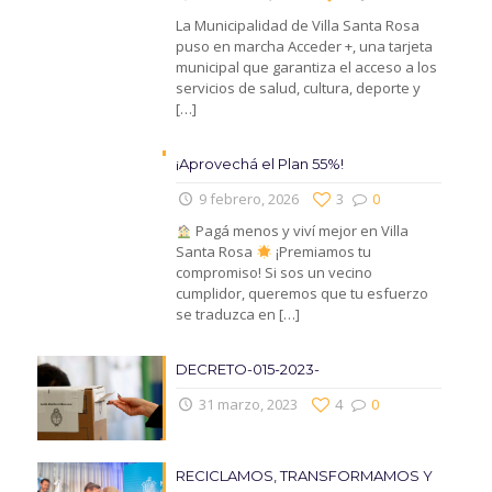
La Municipalidad de Villa Santa Rosa
puso en marcha Acceder +, una tarjeta
municipal que garantiza el acceso a los
servicios de salud, cultura, deporte y
[…]
¡Aprovechá el Plan 55%!
9 febrero, 2026
3
0
Pagá menos y viví mejor en Villa
Santa Rosa
¡Premiamos tu
compromiso! Si sos un vecino
cumplidor, queremos que tu esfuerzo
se traduzca en
[…]
DECRETO-015-2023-
31 marzo, 2023
4
0
RECICLAMOS, TRANSFORMAMOS Y