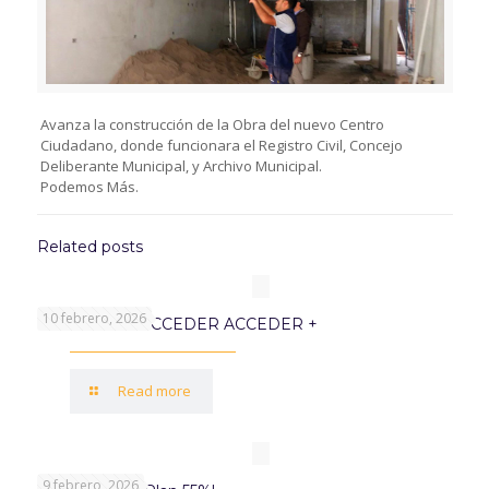
Avanza la construcción de la Obra del nuevo Centro
Ciudadano, donde funcionara el Registro Civil, Concejo
Deliberante Municipal, y Archivo Municipal.
Podemos Más.
Related posts
10 febrero, 2026
PROGRAMA ACCEDER ACCEDER +
Read more
9 febrero, 2026