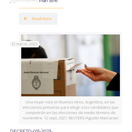
¡Aprovechá el Plan 55%!
Read more
31 marzo, 2023
Una mujer vota en Buenos Aires, Argentina, en las
elecciones primarias para elegir a los candidatos que
competirán en las elecciones de medio término de
noviembre. 12 sept, 2021. REUTERS/Agustin Marcarian
DECRETO-015-2023-