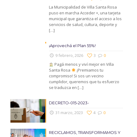
La Municipalidad de Villa Santa Rosa
puso en marcha Acceder +, una tarjeta
municipal que garantiza el acceso a los
servicios de salud, cultura, deporte y
[…]
¡Aprovechá el Plan 55%!
9 febrero, 2026
3
0
Pagá menos y viví mejor en Villa
Santa Rosa
¡Premiamos tu
compromiso! Si sos un vecino
cumplidor, queremos que tu esfuerzo
se traduzca en
[…]
DECRETO-015-2023-
31 marzo, 2023
4
0
RECICLAMOS, TRANSFORMAMOS Y