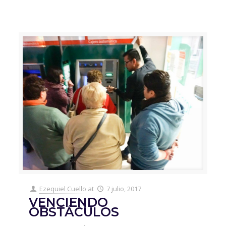
Ezequiel Cuello
at
7 julio, 2017
VENCIENDO
OBSTÁCULOS