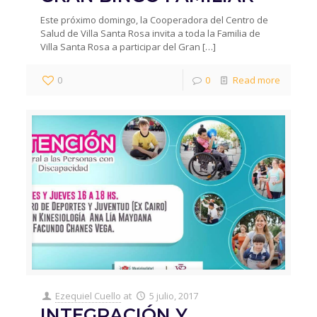
Este próximo domingo, la Cooperadora del Centro de
Salud de Villa Santa Rosa invita a toda la Familia de
Villa Santa Rosa a participar del Gran
[…]
0
0
Read more
Ezequiel Cuello
at
5 julio, 2017
INTEGRACIÓN Y