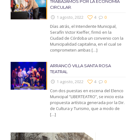
TRABAJAMOS POR LA ECONOMIA
CIRCULAR.
1 agosto, 2022
4
0
Días atrás, el Intendente Municipal,
Serafín Victor Kieffer, firmó en la
Ciudad de Córdoba un convenio con la
Municipalidad capitalina, en el cual se
comprometen ambas
[…]
ARRANCÓ VILLA SANTA ROSA
TEATRAL
1 agosto, 2022
4
0
Con dos puestas en escena del Elenco
Municipal “LIBERTEATRO”, se inicio esta
propuesta artística generada por la Dir.
de Cultura y Turismo, que a modo de
[…]