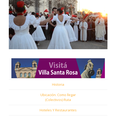
Historia
Ubicación. Como llegar
(Colectivos) Ruta
Hoteles Y Restaurantes