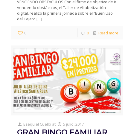
VENCIENDO OBSTÁCULOS Con el firme de objetivo de ir
venciendo obstáculos, el Taller de Alfabetización
digital, realizo la primera jornada sobre el “Buen Uso
del Cajero
[…]
0
0
Read more
Ezequiel Cuello
at
5 julio, 2017
GRAN BINGO FAMILIAR