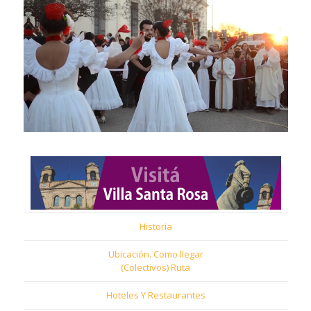
Historia
Ubicación. Como llegar
(Colectivos) Ruta
Hoteles Y Restaurantes