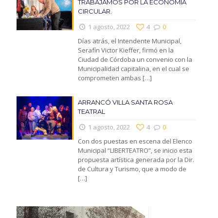
TRABAJAMOS POR LA ECONOMIA
CIRCULAR.
1 agosto, 2022
4
0
Días atrás, el Intendente Municipal,
Serafín Victor Kieffer, firmó en la
Ciudad de Córdoba un convenio con la
Municipalidad capitalina, en el cual se
comprometen ambas
[…]
ARRANCÓ VILLA SANTA ROSA
TEATRAL
1 agosto, 2022
4
0
Con dos puestas en escena del Elenco
Municipal “LIBERTEATRO”, se inicio esta
propuesta artística generada por la Dir.
de Cultura y Turismo, que a modo de
[…]