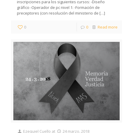
inscripciones para los siguientes cursos: -Diseño
gráfico -Operador de pc nivel 1: -Formación de
preceptores (con resolución del ministerio de
[…]
0
0
Read more
Ezequiel Cuello
at
24 marzo, 2018