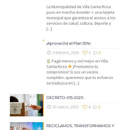
La Municipalidad de Villa Santa Rosa
puso en marcha Acceder +, una tarjeta
municipal que garantiza el acceso a los
servicios de salud, cultura, deporte y
[…]
¡Aprovechá el Plan 55%!
9 febrero, 2026
3
0
Pagá menos y viví mejor en Villa
Santa Rosa
¡Premiamos tu
compromiso! Si sos un vecino
cumplidor, queremos que tu esfuerzo
se traduzca en
[…]
DECRETO-015-2023-
31 marzo, 2023
4
0
RECICLAMOS, TRANSFORMAMOS Y