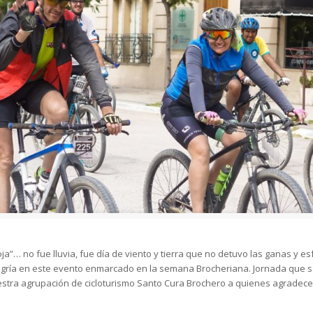
oja”… no fue lluvia, fue día de viento y tierra que no detuvo las ganas y 
legría en este evento enmarcado en la semana Brocheriana. Jornada que se
 nuestra agrupación de cicloturismo Santo Cura Brochero a quienes agrad