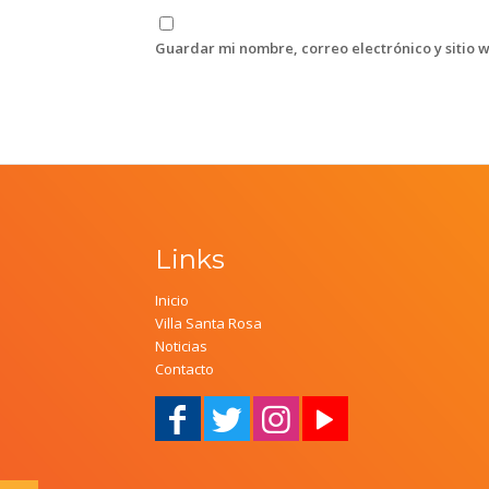
Guardar mi nombre, correo electrónico y sitio 
Links
Inicio
Villa Santa Rosa
Noticias
Contacto