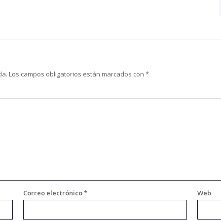
da.
Los campos obligatorios están marcados con
*
Correo electrónico
*
Web