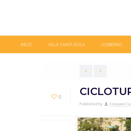
INICIO
VILLA SANTA ROSA
GOBIERNO
CICLOTU
0
Published by
Ezequiel Cu