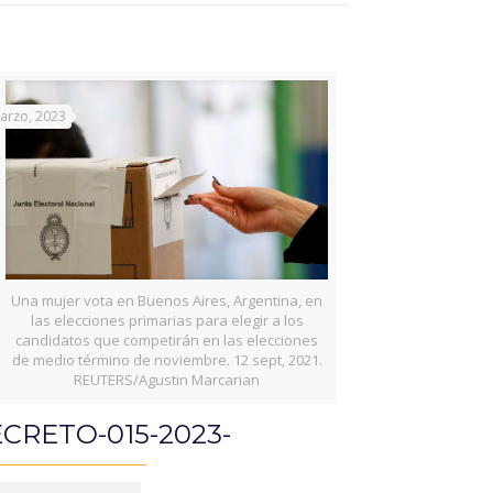
arzo, 2023
Una mujer vota en Buenos Aires, Argentina, en
las elecciones primarias para elegir a los
candidatos que competirán en las elecciones
de medio término de noviembre. 12 sept, 2021.
REUTERS/Agustin Marcarian
CRETO-015-2023-