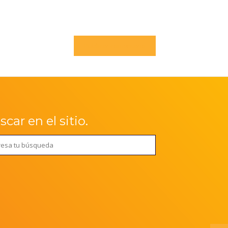
car en el sitio.