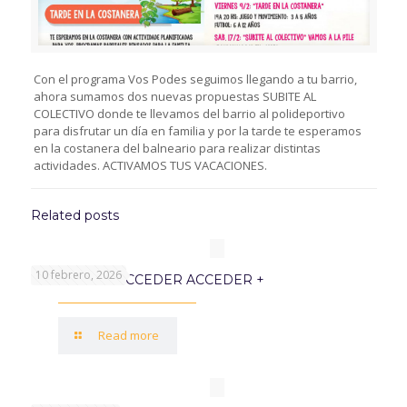
Con el programa Vos Podes seguimos llegando a tu barrio,
ahora sumamos dos nuevas propuestas SUBITE AL
COLECTIVO donde te llevamos del barrio al polideportivo
para disfrutar un día en familia y por la tarde te esperamos
en la costanera del balneario para realizar distintas
actividades. ACTIVAMOS TUS VACACIONES.
Related posts
10 febrero, 2026
PROGRAMA ACCEDER ACCEDER +
Read more