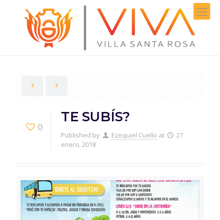
TE SUBÍS?
0
Published by
Ezequiel Cuello
at
27
enero, 2018