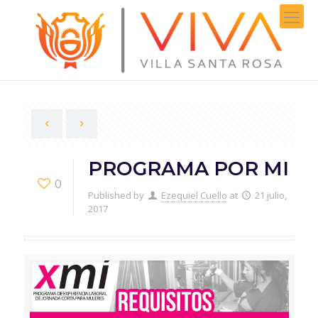
PROGRAMA POR MI
0
Published by
Ezequiel Cuello
at
21 julio,
2017