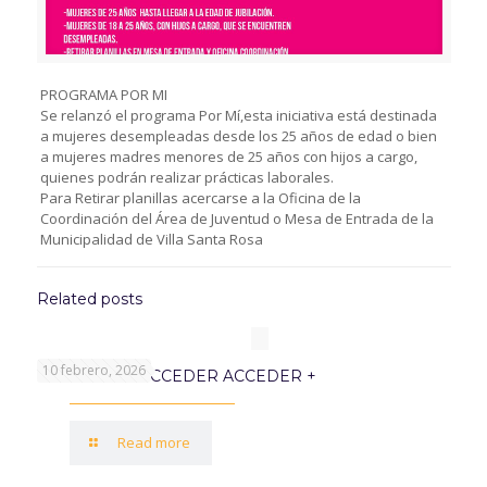
PROGRAMA POR MI
Se relanzó el programa Por Mí,esta iniciativa está destinada
a mujeres desempleadas desde los 25 años de edad o bien
a mujeres madres menores de 25 años con hijos a cargo,
quienes podrán realizar prácticas laborales.
Para Retirar planillas acercarse a la Oficina de la
Coordinación del Área de Juventud o Mesa de Entrada de la
Municipalidad de Villa Santa Rosa
Related posts
10 febrero, 2026
PROGRAMA ACCEDER ACCEDER +
Read more