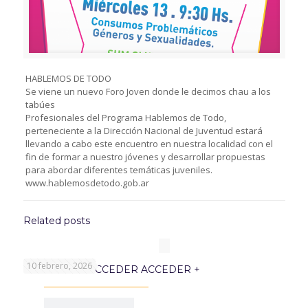
HABLEMOS DE TODO
Se viene un nuevo Foro Joven donde le decimos chau a los
tabúes
Profesionales del Programa Hablemos de Todo,
perteneciente a la Dirección Nacional de Juventud estará
llevando a cabo este encuentro en nuestra localidad con el
fin de formar a nuestro jóvenes y desarrollar propuestas
para abordar diferentes temáticas juveniles.
www.hablemosdetodo.gob.ar
Related posts
10 febrero, 2026
PROGRAMA ACCEDER ACCEDER +