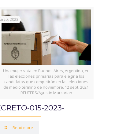
arzo, 2023
Una mujer vota en Buenos Aires, Argentina, en
las elecciones primarias para elegir a los
candidatos que competirán en las elecciones
de medio término de noviembre. 12 sept, 2021.
REUTERS/Agustin Marcarian
CRETO-015-2023-
Read more