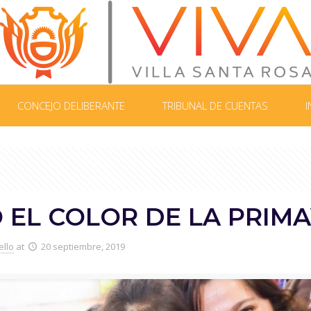
CONCEJO DELIBERANTE
TRIBUNAL DE CUENTAS
I
 EL COLOR DE LA PRIMA
ello
at
20 septiembre, 2019