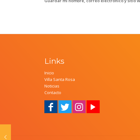
Guardar mi nombre, correo electrónico y sitio 
Links
Inicio
Villa Santa Rosa
Noticias
Contacto