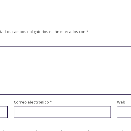
da.
Los campos obligatorios están marcados con
*
Correo electrónico
*
Web