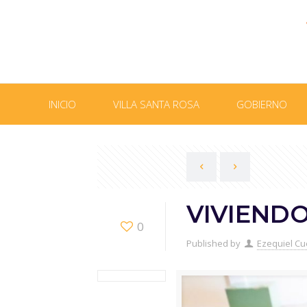
INICIO
VILLA SANTA ROSA
GOBIERNO
VIVIENDO
0
Published by
Ezequiel Cu