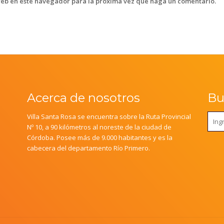
web en este navegador para la próxima vez que haga un comentario.
Acerca de nosotros
Bus
Villa Santa Rosa se encuentra sobre la Ruta Provincial
Nº 10, a 90 kilómetros al noreste de la ciudad de
Córdoba. Posee más de 9.000 habitantes y es la
cabecera del departamento Río Primero.