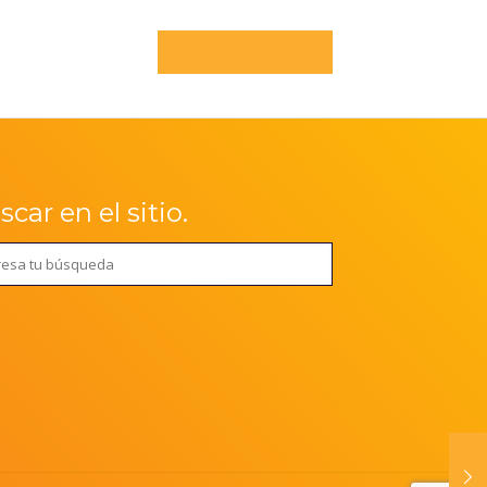
car en el sitio.