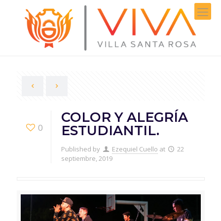
COLOR Y ALEGRÍA
0
ESTUDIANTIL.
Published by
Ezequiel Cuello
at
22
septiembre, 2019