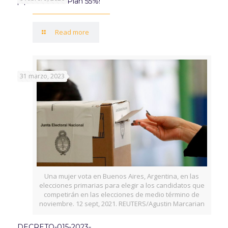
¡Aprovechá el Plan 55%!
Read more
31 marzo, 2023
Una mujer vota en Buenos Aires, Argentina, en las
elecciones primarias para elegir a los candidatos que
competirán en las elecciones de medio término de
noviembre. 12 sept, 2021. REUTERS/Agustin Marcarian
DECRETO-015-2023-