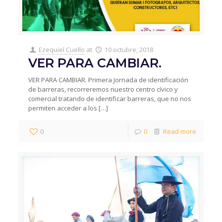
Ezequiel Cuello
at
10 octubre, 2018
VER PARA CAMBIAR.
VER PARA CAMBIAR. Primera Jornada de identificación
de barreras, recorreremos nuestro centro cívico y
comercial tratando de identificar barreras, que no nos
permiten acceder a los
[…]
0
0
Read more