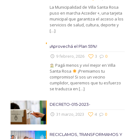
La Municipalidad de Villa Santa Rosa
puso en marcha Acceder +, una tarjeta
municipal que garantiza el acceso a los
servicios de salud, cultura, deporte y
[…]
¡Aprovechá el Plan 55%!
9 febrero, 2026
3
0
Pagá menos y viví mejor en Villa
Santa Rosa
¡Premiamos tu
compromiso! Si sos un vecino
cumplidor, queremos que tu esfuerzo
se traduzca en
[…]
DECRETO-015-2023-
31 marzo, 2023
4
0
RECICLAMOS, TRANSFORMAMOS Y