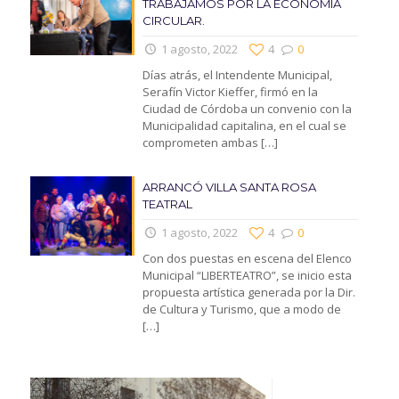
TRABAJAMOS POR LA ECONOMIA
CIRCULAR.
1 agosto, 2022
4
0
Días atrás, el Intendente Municipal,
Serafín Victor Kieffer, firmó en la
Ciudad de Córdoba un convenio con la
Municipalidad capitalina, en el cual se
comprometen ambas
[…]
ARRANCÓ VILLA SANTA ROSA
TEATRAL
1 agosto, 2022
4
0
Con dos puestas en escena del Elenco
Municipal “LIBERTEATRO”, se inicio esta
propuesta artística generada por la Dir.
de Cultura y Turismo, que a modo de
[…]