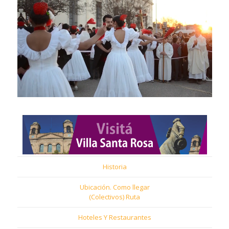
Historia
Ubicación. Como llegar
(Colectivos) Ruta
Hoteles Y Restaurantes