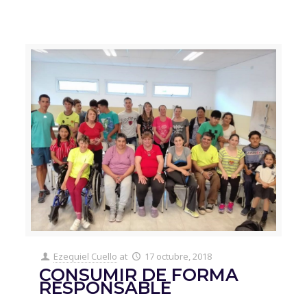
Ezequiel Cuello
at
17 octubre, 2018
CONSUMIR DE FORMA
RESPONSABLE