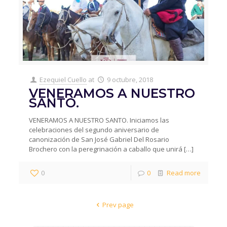
Ezequiel Cuello
at
9 octubre, 2018
VENERAMOS A NUESTRO
SANTO.
VENERAMOS A NUESTRO SANTO. Iniciamos las
celebraciones del segundo aniversario de
canonización de San José Gabriel Del Rosario
Brochero con la peregrinación a caballo que unirá
[…]
0
0
Read more
Prev page