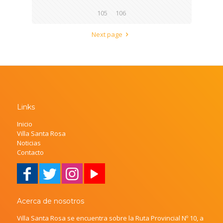
105
106
Next page
Links
Inicio
Villa Santa Rosa
Noticias
Contacto
Acerca de nosotros
Villa Santa Rosa se encuentra sobre la Ruta Provincial Nº 10, a