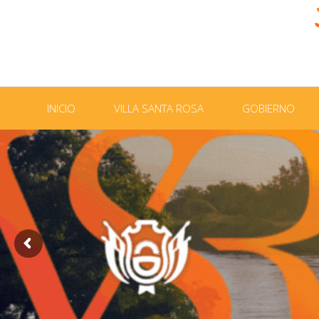
INICIO
VILLA SANTA ROSA
GOBIERNO