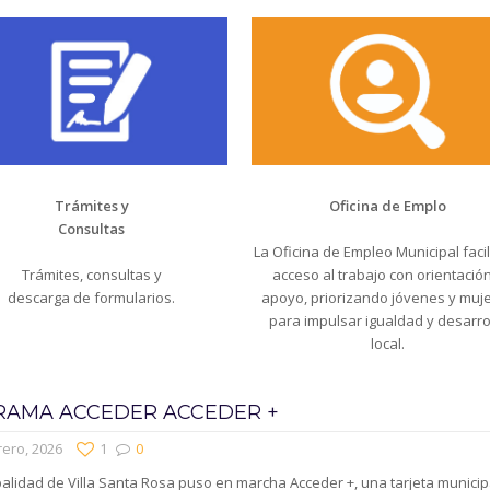
Trámites y
Oficina de Emplo
Consultas
La Oficina de Empleo Municipal facili
Trámites, consultas y
acceso al trabajo con orientación
descarga de formularios.
apoyo, priorizando jóvenes y muj
para impulsar igualdad y desarro
local.
AMA ACCEDER ACCEDER +
rero, 2026
1
0
alidad de Villa Santa Rosa puso en marcha Acceder +, una tarjeta municip