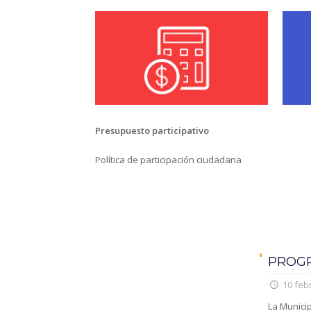
Presupuesto participativo
Política de participación ciudadana
PROGR
10 feb
La Municip