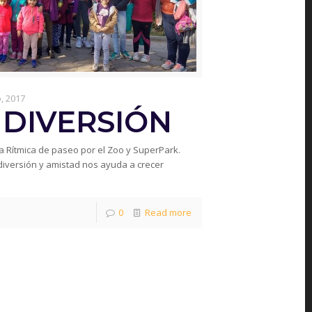
o, 2017
 DIVERSIÓN
a Rítmica de paseo por el Zoo y SuperPark.
iversión y amistad nos ayuda a crecer
0
Read more