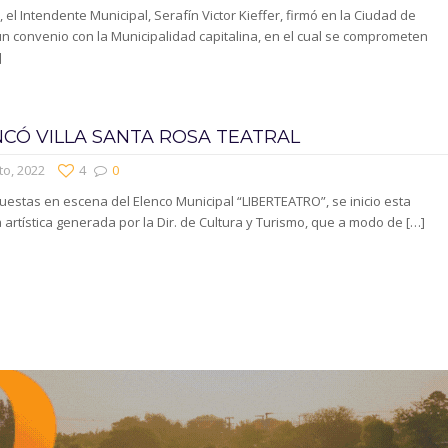
, el Intendente Municipal, Serafín Victor Kieffer, firmó en la Ciudad de
n convenio con la Municipalidad capitalina, en el cual se comprometen
]
CÓ VILLA SANTA ROSA TEATRAL
to, 2022
4
0
uestas en escena del Elenco Municipal “LIBERTEATRO”, se inicio esta
artística generada por la Dir. de Cultura y Turismo, que a modo de
[…]