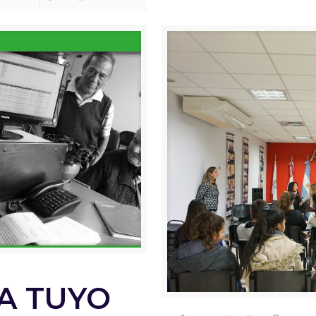
A TUYO