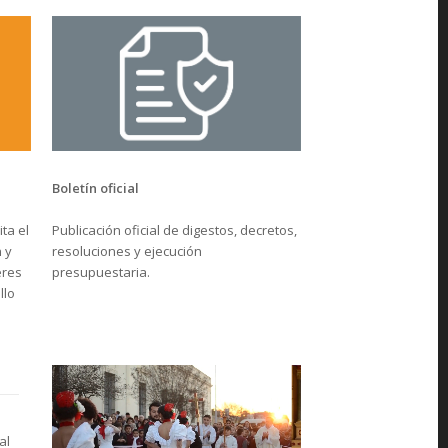
Boletín oficial
Publicación oficial de digestos, decretos,
ta el
resoluciones y ejecución
 y
presupuestaria.
eres
llo
al