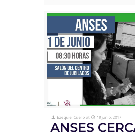
Ezequiel Cuello
at
19 junio, 2017
ANSES CERC