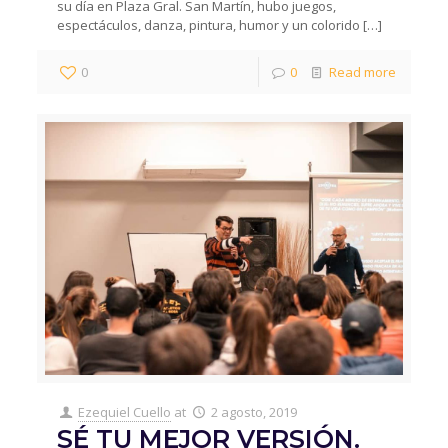
su día en Plaza Gral. San Martín, hubo juegos,
espectáculos, danza, pintura, humor y un colorido
[…]
0
0
Read more
Ezequiel Cuello
at
2 agosto, 2019
SÉ TU MEJOR VERSIÓN.