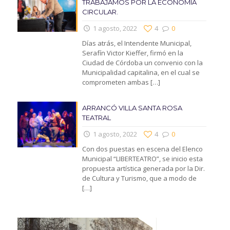
TRABAJAMOS POR LA ECONOMIA
CIRCULAR.
1 agosto, 2022
4
0
Días atrás, el Intendente Municipal,
Serafín Victor Kieffer, firmó en la
Ciudad de Córdoba un convenio con la
Municipalidad capitalina, en el cual se
comprometen ambas
[…]
ARRANCÓ VILLA SANTA ROSA
TEATRAL
1 agosto, 2022
4
0
Con dos puestas en escena del Elenco
Municipal “LIBERTEATRO”, se inicio esta
propuesta artística generada por la Dir.
de Cultura y Turismo, que a modo de
[…]