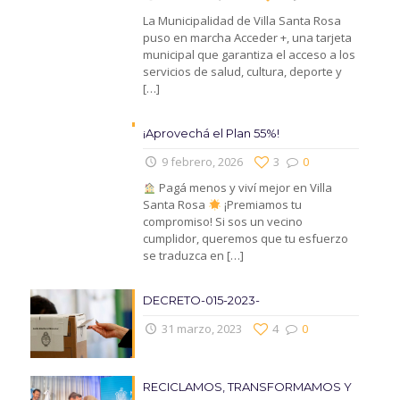
La Municipalidad de Villa Santa Rosa
puso en marcha Acceder +, una tarjeta
municipal que garantiza el acceso a los
servicios de salud, cultura, deporte y
[…]
¡Aprovechá el Plan 55%!
9 febrero, 2026
3
0
Pagá menos y viví mejor en Villa
Santa Rosa
¡Premiamos tu
compromiso! Si sos un vecino
cumplidor, queremos que tu esfuerzo
se traduzca en
[…]
DECRETO-015-2023-
31 marzo, 2023
4
0
RECICLAMOS, TRANSFORMAMOS Y