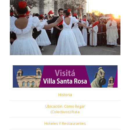
Historia
Ubicación. Como llegar
(Colectivos) Ruta
Hoteles Y Restaurantes