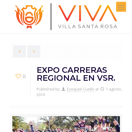
EXPO CARRERAS
0
REGIONAL EN VSR.
Published by
Ezequiel Cuello
at
1 agosto,
2019