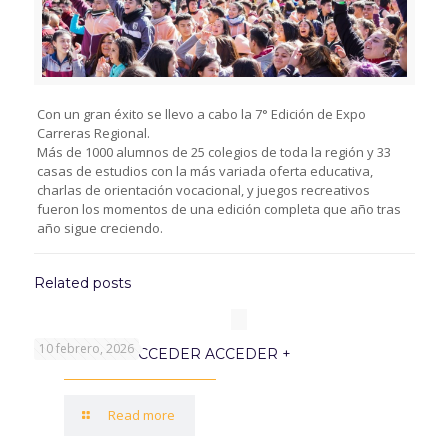
Con un gran éxito se llevo a cabo la 7° Edición de Expo
Carreras Regional.
Más de 1000 alumnos de 25 colegios de toda la región y 33
casas de estudios con la más variada oferta educativa,
charlas de orientación vocacional, y juegos recreativos
fueron los momentos de una edición completa que año tras
año sigue creciendo.
Related posts
10 febrero, 2026
PROGRAMA ACCEDER ACCEDER +
Read more