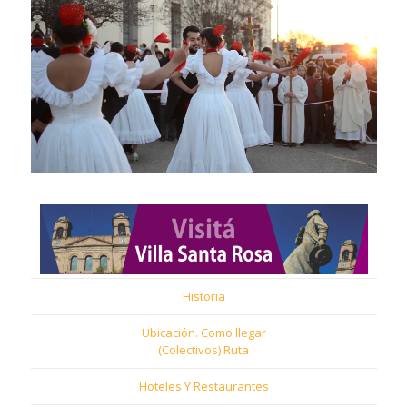
Historia
Ubicación. Como llegar
(Colectivos) Ruta
Hoteles Y Restaurantes