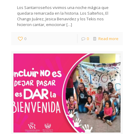
Los Santarroseños vivimos una noche mágica que
quedara remarcada en la historia. Los Salteños, El
Chango Juárez, Jesica Benavidez y los Tekis nos
hicieron cantar, emocionar
[…]
0
0
Read more