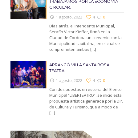
TRABAJAMOS POR LA ECONOMIA
CIRCULAR.
1 agosto, 2022
4
0
Días atrás, el Intendente Municipal,
Serafín Victor Kieffer, firmó en la
Ciudad de Córdoba un convenio con la
Municipalidad capitalina, en el cual se
comprometen ambas
[…]
ARRANCÓ VILLA SANTA ROSA
TEATRAL
1 agosto, 2022
4
0
Con dos puestas en escena del Elenco
Municipal “LIBERTEATRO”, se inicio esta
propuesta artística generada por la Dir.
de Cultura y Turismo, que a modo de
[…]