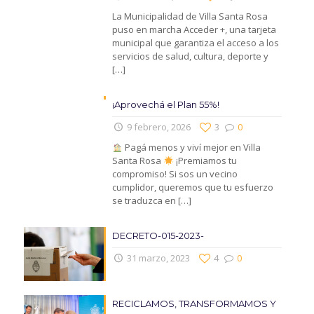
La Municipalidad de Villa Santa Rosa
puso en marcha Acceder +, una tarjeta
municipal que garantiza el acceso a los
servicios de salud, cultura, deporte y
[…]
¡Aprovechá el Plan 55%!
9 febrero, 2026
3
0
Pagá menos y viví mejor en Villa
Santa Rosa
¡Premiamos tu
compromiso! Si sos un vecino
cumplidor, queremos que tu esfuerzo
se traduzca en
[…]
DECRETO-015-2023-
31 marzo, 2023
4
0
RECICLAMOS, TRANSFORMAMOS Y