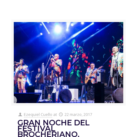
Ezequiel Cuello
at
22 marzo, 2017
GRAN NOCHE DEL
FESTIVAL
BROCHERIANO.