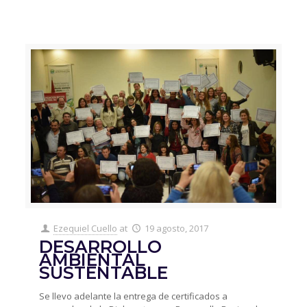
Ezequiel Cuello
at
19 agosto, 2017
DESARROLLO
AMBIENTAL
SUSTENTABLE
Se llevo adelante la entrega de certificados a