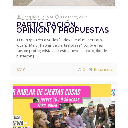
Ezequiel Cuello
at
11 agosto, 2017
PARTICIPACIÓN,
OPINIÓN Y PROPUESTAS
11 Con gran éxito se llevó adelante el Primer Foro
Joven: “Mejor hablar de ciertas cosas” los jóvenes
fueron protagonistas de este nuevo espacio, donde
pudieron
[…]
0
0
Read more