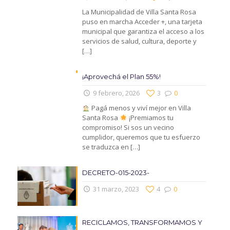
La Municipalidad de Villa Santa Rosa
puso en marcha Acceder +, una tarjeta
municipal que garantiza el acceso a los
servicios de salud, cultura, deporte y
[…]
¡Aprovechá el Plan 55%!
9 febrero, 2026
3
0
Pagá menos y viví mejor en Villa
Santa Rosa
¡Premiamos tu
compromiso! Si sos un vecino
cumplidor, queremos que tu esfuerzo
se traduzca en
[…]
DECRETO-015-2023-
31 marzo, 2023
4
0
RECICLAMOS, TRANSFORMAMOS Y