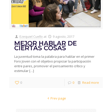
Ezequiel Cuello
at
9 agosto, 2017
MEJOR HABLAR DE
CIERTAS COSAS
La juventud toma la palabra para hablar en el primer
Foro Joven con el objetivo propiciar la participación
entre pares, promover el pensamiento crítico y
estimular
[…]
0
0
Read more
Prev page