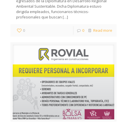
egresados de la Diplomatura en Desarrollo Regional
Ambiental Sustentable. Dicha Diplomatura estuvo
dirigida empleados, funcionarios técnicos-
profesionales que buscan
[…]
0
0
Read more