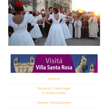
Historia
Ubicación. Como llegar
(Colectivos) Ruta
Hoteles Y Restaurantes