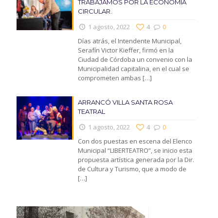
TRABAJAMOS POR LA ECONOMIA
CIRCULAR.
1 agosto, 2022
4
0
Días atrás, el Intendente Municipal,
Serafín Victor Kieffer, firmó en la
Ciudad de Córdoba un convenio con la
Municipalidad capitalina, en el cual se
comprometen ambas
[…]
ARRANCÓ VILLA SANTA ROSA
TEATRAL
1 agosto, 2022
4
0
Con dos puestas en escena del Elenco
Municipal “LIBERTEATRO”, se inicio esta
propuesta artística generada por la Dir.
de Cultura y Turismo, que a modo de
[…]