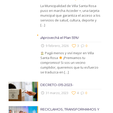
La Municipalidad de Villa Santa Rosa
puso en marcha Acceder +, una tarjeta
municipal que garantiza el acceso a los
servicios de salud, cultura, deporte y
[…]
¡Aprovechá el Plan 55%!
9 febrero, 2026
3
0
Pagá menos y viví mejor en Villa
Santa Rosa
¡Premiamos tu
compromiso! Si sos un vecino
cumplidor, queremos que tu esfuerzo
se traduzca en
[…]
DECRETO-015-2023-
31 marzo, 2023
4
0
RECICLAMOS, TRANSFORMAMOS Y