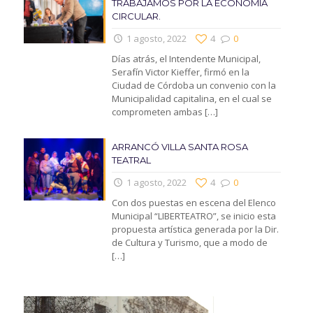
TRABAJAMOS POR LA ECONOMIA
CIRCULAR.
1 agosto, 2022
4
0
Días atrás, el Intendente Municipal,
Serafín Victor Kieffer, firmó en la
Ciudad de Córdoba un convenio con la
Municipalidad capitalina, en el cual se
comprometen ambas
[…]
ARRANCÓ VILLA SANTA ROSA
TEATRAL
1 agosto, 2022
4
0
Con dos puestas en escena del Elenco
Municipal “LIBERTEATRO”, se inicio esta
propuesta artística generada por la Dir.
de Cultura y Turismo, que a modo de
[…]