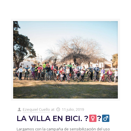
Ezequiel Cuello
at
11 julio, 2019
LA VILLA EN BICI. ?‍
?‍
Largamos con la campaña de sensibilización del uso