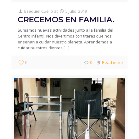
Ezequiel Cuello
at
5 julio, 2019
CRECEMOS EN FAMILIA.
Sumamos nuevas actividades junto a la familia del
Centro Infantil. Nos divertimos con titeres que nos
enseñan a cuidar nuestro planeta. Aprendemos a
cuidar nuestros dientes
[…]
0
0
Read more