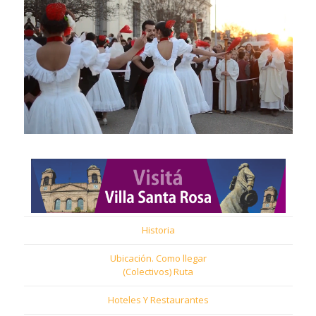
Historia
Ubicación. Como llegar
(Colectivos) Ruta
Hoteles Y Restaurantes