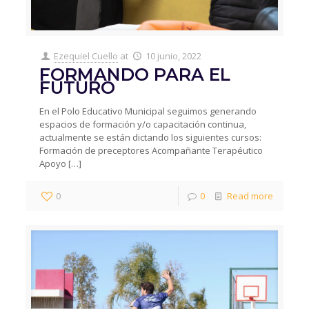
Ezequiel Cuello
at
10 junio, 2022
FORMANDO PARA EL
FUTURO
En el Polo Educativo Municipal seguimos generando
espacios de formación y/o capacitación continua,
actualmente se están dictando los siguientes cursos:
Formación de preceptores Acompañante Terapéutico
Apoyo
[…]
0
0
Read more