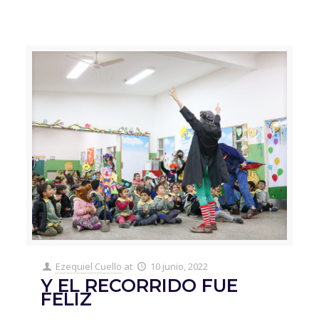
Ezequiel Cuello
at
10 junio, 2022
Y EL RECORRIDO FUE
FELIZ