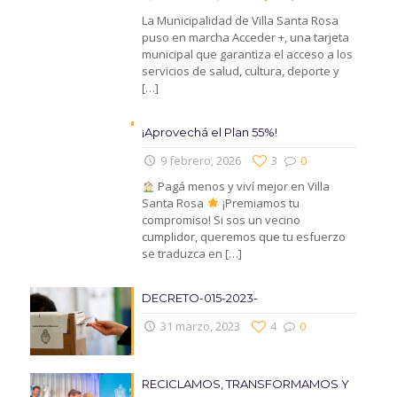
La Municipalidad de Villa Santa Rosa
puso en marcha Acceder +, una tarjeta
municipal que garantiza el acceso a los
servicios de salud, cultura, deporte y
[…]
¡Aprovechá el Plan 55%!
9 febrero, 2026
3
0
Pagá menos y viví mejor en Villa
Santa Rosa
¡Premiamos tu
compromiso! Si sos un vecino
cumplidor, queremos que tu esfuerzo
se traduzca en
[…]
DECRETO-015-2023-
31 marzo, 2023
4
0
RECICLAMOS, TRANSFORMAMOS Y