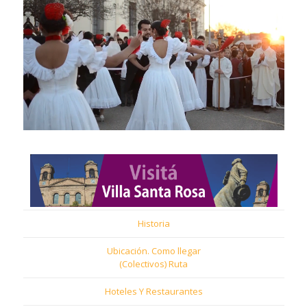
Historia
Ubicación. Como llegar
(Colectivos) Ruta
Hoteles Y Restaurantes