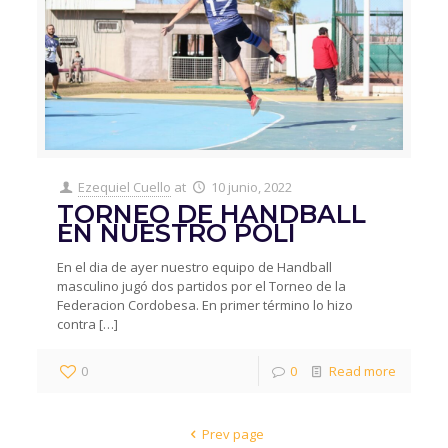
Ezequiel Cuello
at
10 junio, 2022
TORNEO DE HANDBALL
EN NUESTRO POLI
En el dia de ayer nuestro equipo de Handball
masculino jugó dos partidos por el Torneo de la
Federacion Cordobesa. En primer término lo hizo
contra
[…]
0
0
Read more
Prev page