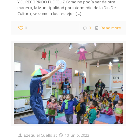
Y EL RECORRIDO FUE FELIZ Como no podía ser de otra
manera, la Municipalidad por intermedio de la Dir. De
Cultura, se sumo a los festejos
[…]
0
0
Read more
Ezequiel Cuello
at
10 junio, 2022