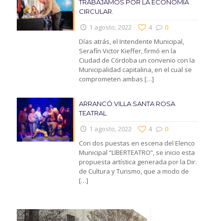
TRABAJAMOS POR LA ECONOMIA
CIRCULAR.
1 agosto, 2022
4
0
Días atrás, el Intendente Municipal,
Serafín Victor Kieffer, firmó en la
Ciudad de Córdoba un convenio con la
Municipalidad capitalina, en el cual se
comprometen ambas
[…]
ARRANCÓ VILLA SANTA ROSA
TEATRAL
1 agosto, 2022
4
0
Con dos puestas en escena del Elenco
Municipal “LIBERTEATRO”, se inicio esta
propuesta artística generada por la Dir.
de Cultura y Turismo, que a modo de
[…]