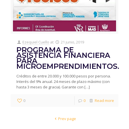
Ezequiel Cuello
at
21 junio, 2019
PROGRAMA DE
ASISTENCIA FINANCIERA
PARA
MICROEMPRENDIMIENTOS.
Créditos de entre 20.000 y 100.000 pesos por persona.
Interés del 9% anual. 24 meses de plazo máximo (con
hasta 3 meses de gracia). Garante con
[…]
0
0
Read more
Prev page