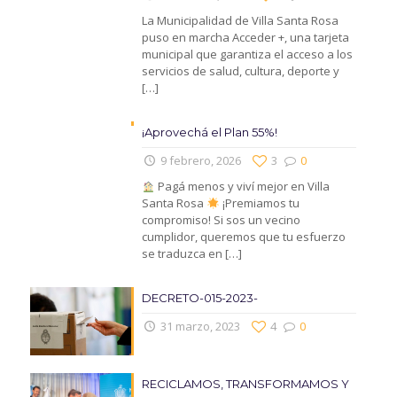
La Municipalidad de Villa Santa Rosa
puso en marcha Acceder +, una tarjeta
municipal que garantiza el acceso a los
servicios de salud, cultura, deporte y
[…]
¡Aprovechá el Plan 55%!
9 febrero, 2026
3
0
Pagá menos y viví mejor en Villa
Santa Rosa
¡Premiamos tu
compromiso! Si sos un vecino
cumplidor, queremos que tu esfuerzo
se traduzca en
[…]
DECRETO-015-2023-
31 marzo, 2023
4
0
RECICLAMOS, TRANSFORMAMOS Y