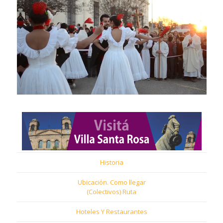
Historia
Ubicación. Como llegar
(Colectivos) Ruta
Hoteles Y Restaurantes