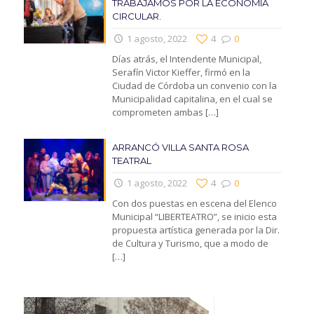
TRABAJAMOS POR LA ECONOMIA
CIRCULAR.
1 agosto, 2022
4
0
Días atrás, el Intendente Municipal,
Serafín Victor Kieffer, firmó en la
Ciudad de Córdoba un convenio con la
Municipalidad capitalina, en el cual se
comprometen ambas
[…]
ARRANCÓ VILLA SANTA ROSA
TEATRAL
1 agosto, 2022
4
0
Con dos puestas en escena del Elenco
Municipal “LIBERTEATRO”, se inicio esta
propuesta artística generada por la Dir.
de Cultura y Turismo, que a modo de
[…]