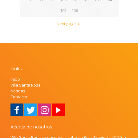
105
106
Next page
Links
Inicio
Villa Santa Rosa
Noticias
Contacto
Acerca de nosotros
Villa Santa Rosa se encuentra sobre la Ruta Provincial Nº 10, a