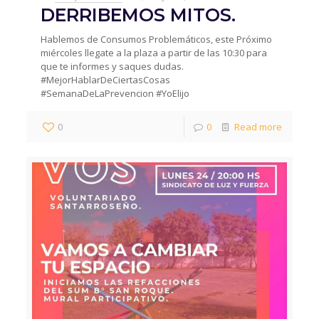
DERRIBEMOS MITOS.
Hablemos de Consumos Problemáticos, este Próximo
miércoles llegate a la plaza a partir de las 10:30 para
que te informes y saques dudas.
#MejorHablarDeCiertasCosas
#SemanaDeLaPrevencion #YoElijo
0
0
Read more