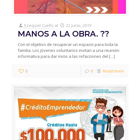
Ezequiel Cuello
at
22 junio, 2019
MANOS A LA OBRA. ??
Con el objetivo de recuperar un espacio para toda la
familia. Los jóvenes voluntarios invitan a una reunión
informativa para dar inicio a las refacciones del
[…]
0
0
Read more