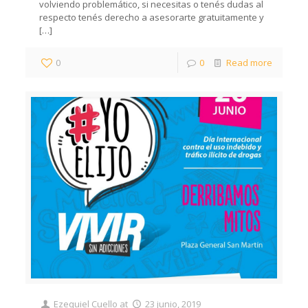
volviendo problemático, si necesitas o tenés dudas al
respecto tenés derecho a asesorarte gratuitamente y
[…]
0
0
Read more
Ezequiel Cuello
at
23 junio, 2019