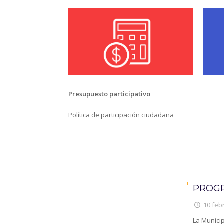
Presupuesto participativo
Política de participación ciudadana
PROGR
10 feb
La Municip