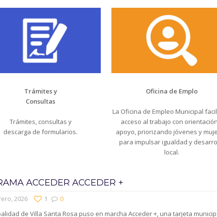
Trámites y
Oficina de Emplo
Consultas
La Oficina de Empleo Municipal facili
Trámites, consultas y
acceso al trabajo con orientación
descarga de formularios.
apoyo, priorizando jóvenes y muj
para impulsar igualdad y desarro
local.
AMA ACCEDER ACCEDER +
rero, 2026
1
0
alidad de Villa Santa Rosa puso en marcha Acceder +, una tarjeta municip