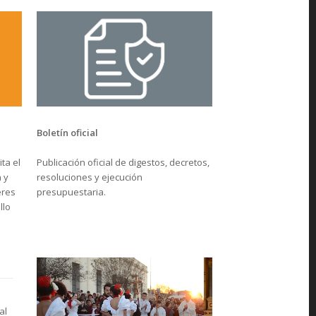
Boletín oficial
Publicación oficial de digestos, decretos,
ta el
resoluciones y ejecución
 y
presupuestaria.
eres
llo
al