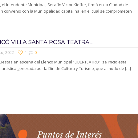
, el Intendente Municipal, Serafín Victor Kieffer, firmó en la Ciudad de
n convenio con la Municipalidad capitalina, en el cual se comprometen
]
CÓ VILLA SANTA ROSA TEATRAL
to, 2022
4
0
uestas en escena del Elenco Municipal “LIBERTEATRO”, se inicio esta
artística generada por la Dir. de Cultura y Turismo, que a modo de
[…]