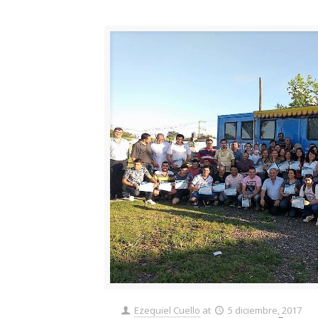
Ezequiel Cuello
at
5 diciembre, 2017