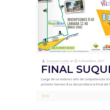
Ezequiel Cuello
at
6 diciembre, 2017
FINAL SUQU
Luego de un extenso año de competencias a lo
próximo Viernes 8 se desarrollara la Final del 
0