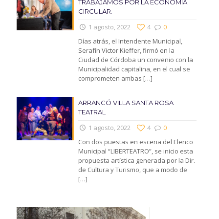
TRABAJAMOS POR LA ECONOMIA
CIRCULAR.
1 agosto, 2022
4
0
Días atrás, el Intendente Municipal,
Serafín Victor Kieffer, firmó en la
Ciudad de Córdoba un convenio con la
Municipalidad capitalina, en el cual se
comprometen ambas
[…]
ARRANCÓ VILLA SANTA ROSA
TEATRAL
1 agosto, 2022
4
0
Con dos puestas en escena del Elenco
Municipal “LIBERTEATRO”, se inicio esta
propuesta artística generada por la Dir.
de Cultura y Turismo, que a modo de
[…]