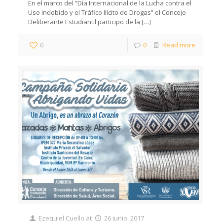
En el marco del “Día Internacional de la Lucha contra el
Uso Indebido y el Tráfico Ilícito de Drogas” el Concejo
Deliberante Estudiantil participo de la
[…]
0
0
Read more
Ezequiel Cuello
at
26 junio, 2017