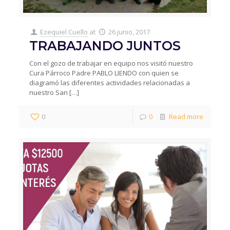
Ezequiel Cuello
at
26 junio, 2017
TRABAJANDO JUNTOS
Con el gozo de trabajar en equipo nos visitó nuestro
Cura Párroco Padre PABLO LIENDO con quien se
diagramó las diferentes actividades relacionadas a
nuestro San
[…]
0
0
Read more