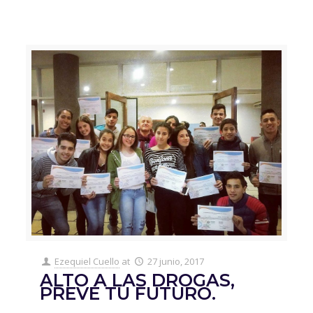
Ezequiel Cuello
at
27 junio, 2017
ALTO A LAS DROGAS,
PREVÉ TU FUTURO.