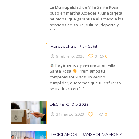
La Municipalidad de Villa Santa Rosa
puso en marcha Acceder +, una tarjeta
municipal que garantiza el acceso a los
servicios de salud, cultura, deporte y
[…]
¡Aprovechá el Plan 55%!
9 febrero, 2026
3
0
Pagá menos y viví mejor en Villa
Santa Rosa
¡Premiamos tu
compromiso! Si sos un vecino
cumplidor, queremos que tu esfuerzo
se traduzca en
[…]
DECRETO-015-2023-
31 marzo, 2023
4
0
RECICLAMOS, TRANSFORMAMOS Y