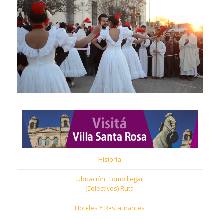
Historia
Ubicación. Como llegar
(Colectivos) Ruta
Hoteles Y Restaurantes