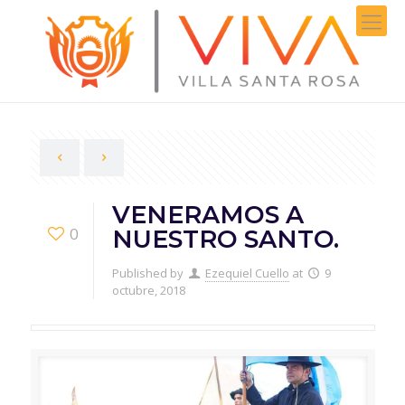
VENERAMOS A
0
NUESTRO SANTO.
Published by
Ezequiel Cuello
at
9
octubre, 2018