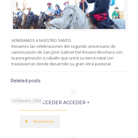
VENERAMOS A NUESTRO SANTO.
Iniciamos las celebraciones del segundo aniversario de
canonización de San José Gabriel Del Rosario Brochero con
la peregrinación a caballo que unirá su tierra natal con
traslasierras donde desarrollo su gran obra pastoral.
Related posts
10 febrero, 2026
PROGRAMA ACCEDER ACCEDER +
Read more