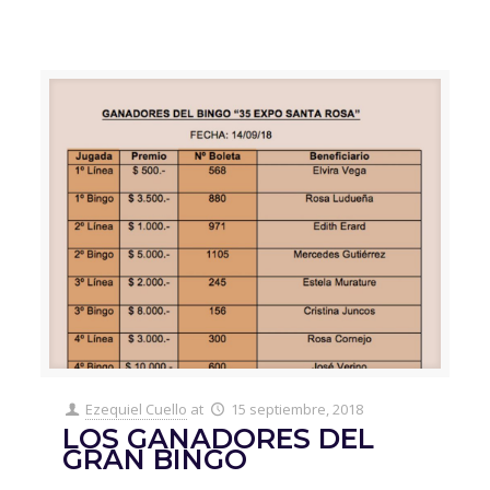
Ezequiel Cuello
at
15 septiembre, 2018
LOS GANADORES DEL
GRAN BINGO