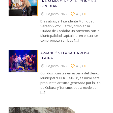
TRABAJAMOS POR LA ECONOMIA
CIRCULAR.
1 agosto, 2022
4
0
Días atrás, el Intendente Municipal,
Serafín Victor Kieffer, firmó en la
Ciudad de Córdoba un convenio con la
Municipalidad capitalina, en el cual se
comprometen ambas
[…]
ARRANCÓ VILLA SANTA ROSA
TEATRAL
1 agosto, 2022
4
0
Con dos puestas en escena del Elenco
Municipal “LIBERTEATRO”, se inicio esta
propuesta artística generada por la Dir.
de Cultura y Turismo, que a modo de
[…]