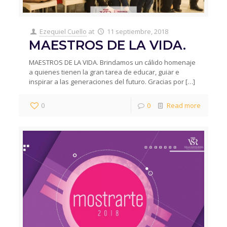
Ezequiel Cuello
at
11 septiembre, 2018
MAESTROS DE LA VIDA.
MAESTROS DE LA VIDA. Brindamos un cálido homenaje
a quienes tienen la gran tarea de educar, guiar e
inspirar a las generaciones del futuro. Gracias por
[…]
0
0
Read more