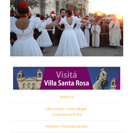
Historia
Ubicación. Como llegar
(Colectivos) Ruta
Hoteles Y Restaurantes