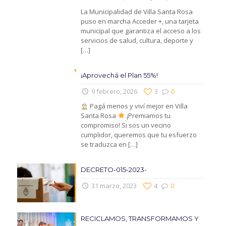
La Municipalidad de Villa Santa Rosa
puso en marcha Acceder +, una tarjeta
municipal que garantiza el acceso a los
servicios de salud, cultura, deporte y
[…]
¡Aprovechá el Plan 55%!
9 febrero, 2026
3
0
Pagá menos y viví mejor en Villa
Santa Rosa
¡Premiamos tu
compromiso! Si sos un vecino
cumplidor, queremos que tu esfuerzo
se traduzca en
[…]
DECRETO-015-2023-
31 marzo, 2023
4
0
RECICLAMOS, TRANSFORMAMOS Y