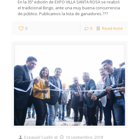
En la 35º edición de EXPO VILLA SANTA ROSA se realizó
el tradicional Bingo, ante una muy buena concurrencia
de público. Publicamos la lista de ganadores.???
0
0
Read more
Ezequiel Cuello
at
14 septiembre, 2018