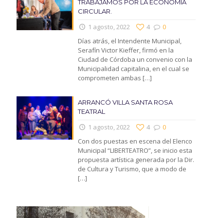
TRABAJAMOS POR LA ECONOMIA
CIRCULAR.
1 agosto, 2022
4
0
Días atrás, el Intendente Municipal,
Serafín Victor Kieffer, firmó en la
Ciudad de Córdoba un convenio con la
Municipalidad capitalina, en el cual se
comprometen ambas
[…]
ARRANCÓ VILLA SANTA ROSA
TEATRAL
1 agosto, 2022
4
0
Con dos puestas en escena del Elenco
Municipal “LIBERTEATRO”, se inicio esta
propuesta artística generada por la Dir.
de Cultura y Turismo, que a modo de
[…]