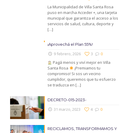
La Municipalidad de Villa Santa Rosa
puso en marcha Acceder +, una tarjeta
municipal que garantiza el acceso a los
servicios de salud, cultura, deporte y
[…]
¡Aprovechá el Plan 55%!
9 febrero, 2026
3
0
Pagá menos y viví mejor en Villa
Santa Rosa
¡Premiamos tu
compromiso! Si sos un vecino
cumplidor, queremos que tu esfuerzo
se traduzca en
[…]
DECRETO-015-2023-
31 marzo, 2023
4
0
RECICLAMOS, TRANSFORMAMOS Y