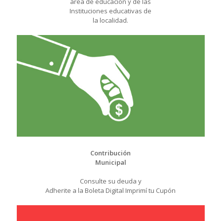
área de educación y de las
Instituciones educativas de
la localidad.
Contribución
Municipal
Consulte su deuda y
Adherite a la Boleta Digital Imprimí tu Cupón