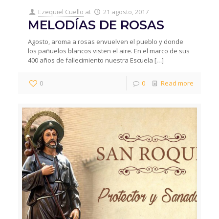
Ezequiel Cuello
at
21 agosto, 2017
MELODÍAS DE ROSAS
Agosto, aroma a rosas envuelven el pueblo y donde
los pañuelos blancos visten el aire. En el marco de sus
400 años de fallecimiento nuestra Escuela
[…]
0
0
Read more