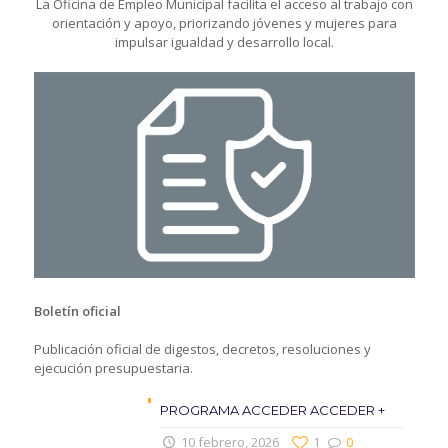
La Oficina de Empleo Municipal facilita el acceso al trabajo con
orientación y apoyo, priorizando jóvenes y mujeres para
impulsar igualdad y desarrollo local.
Boletín oficial
Publicación oficial de digestos, decretos, resoluciones y
ejecución presupuestaria.
PROGRAMA ACCEDER ACCEDER +
10 febrero, 2026
1
0