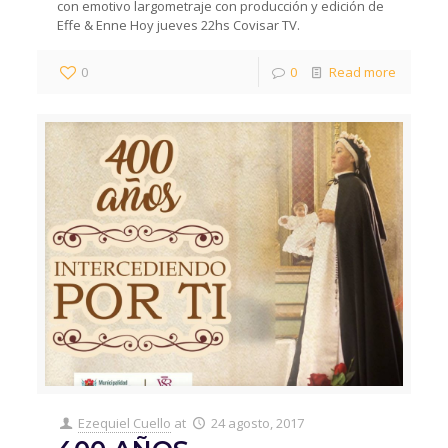
con emotivo largometraje con producción y edición de
Effe & Enne Hoy jueves 22hs Covisar TV.
0
0
Read more
Ezequiel Cuello
at
24 agosto, 2017