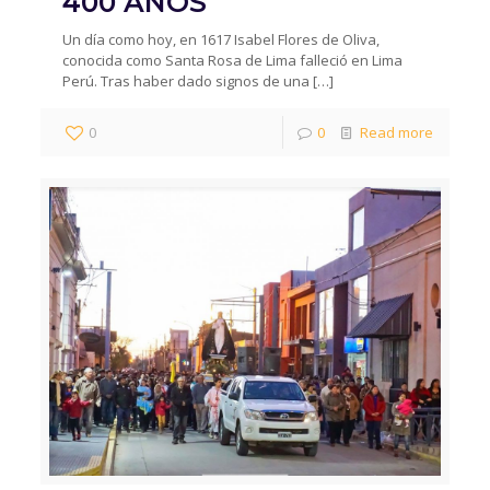
400 AÑOS
Un día como hoy, en 1617 Isabel Flores de Oliva,
conocida como Santa Rosa de Lima falleció en Lima
Perú. Tras haber dado signos de una
[…]
0
0
Read more