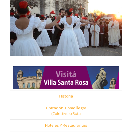
Historia
Ubicación. Como llegar
(Colectivos) Ruta
Hoteles Y Restaurantes