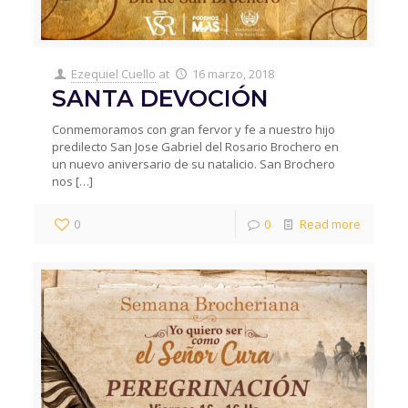
Ezequiel Cuello
at
16 marzo, 2018
SANTA DEVOCIÓN
Conmemoramos con gran fervor y fe a nuestro hijo
predilecto San Jose Gabriel del Rosario Brochero en
un nuevo aniversario de su natalicio. San Brochero
nos
[…]
0
0
Read more