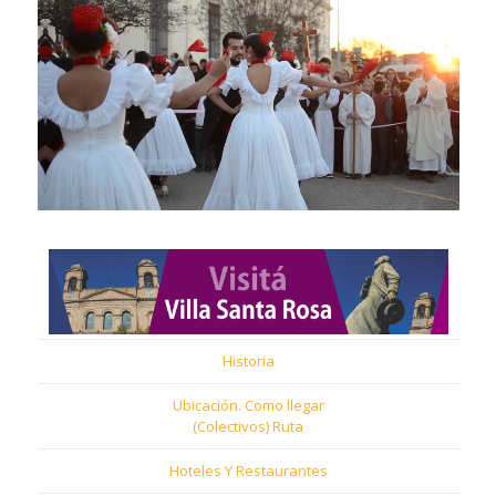
Historia
Ubicación. Como llegar
(Colectivos) Ruta
Hoteles Y Restaurantes