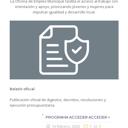
La Oficina de Empleo Municipal facilita el acceso al trabajo con
orientación y apoyo, priorizando jóvenes y mujeres para
impulsar igualdad y desarrollo local.
Boletín oficial
Publicación oficial de digestos, decretos, resoluciones y
ejecución presupuestaria.
PROGRAMA ACCEDER ACCEDER +
10 febrero, 2026
1
0