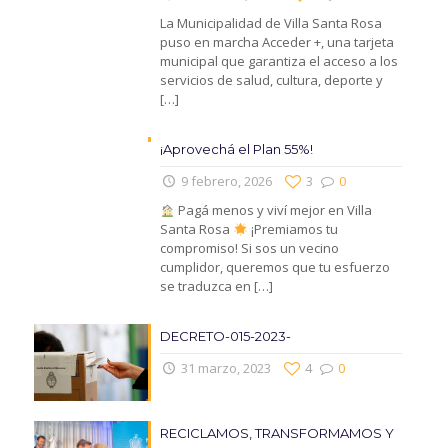
La Municipalidad de Villa Santa Rosa
puso en marcha Acceder +, una tarjeta
municipal que garantiza el acceso a los
servicios de salud, cultura, deporte y
[…]
¡Aprovechá el Plan 55%!
9 febrero, 2026
3
0
Pagá menos y viví mejor en Villa
Santa Rosa
¡Premiamos tu
compromiso! Si sos un vecino
cumplidor, queremos que tu esfuerzo
se traduzca en
[…]
DECRETO-015-2023-
31 marzo, 2023
4
0
RECICLAMOS, TRANSFORMAMOS Y