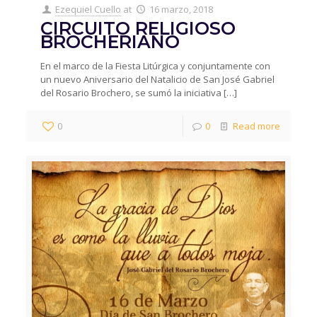
Ezequiel Cuello
at
16 marzo, 2018
CIRCUITO RELIGIOSO
BROCHERIANO
En el marco de la Fiesta Litúrgica y conjuntamente con
un nuevo Aniversario del Natalicio de San José Gabriel
del Rosario Brochero, se sumó la iniciativa
[…]
0
0
Read more