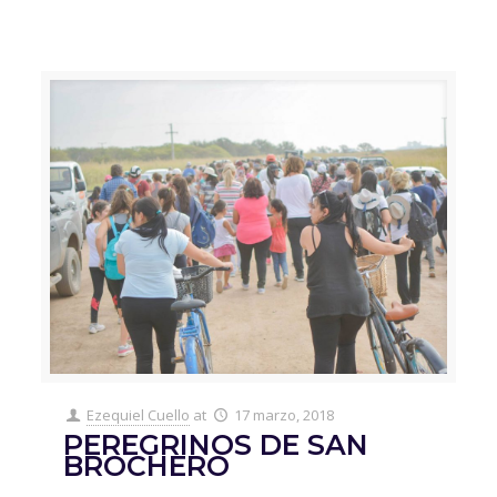
Ezequiel Cuello
at
17 marzo, 2018
PEREGRINOS DE SAN
BROCHERO