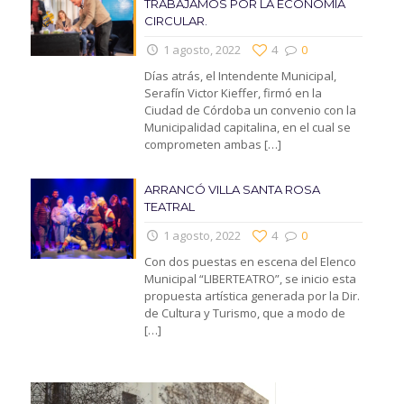
TRABAJAMOS POR LA ECONOMIA
CIRCULAR.
1 agosto, 2022
4
0
Días atrás, el Intendente Municipal,
Serafín Victor Kieffer, firmó en la
Ciudad de Córdoba un convenio con la
Municipalidad capitalina, en el cual se
comprometen ambas
[…]
ARRANCÓ VILLA SANTA ROSA
TEATRAL
1 agosto, 2022
4
0
Con dos puestas en escena del Elenco
Municipal “LIBERTEATRO”, se inicio esta
propuesta artística generada por la Dir.
de Cultura y Turismo, que a modo de
[…]